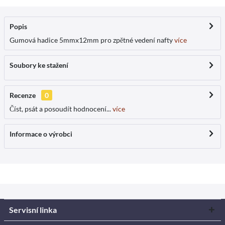
Popis
Gumová hadice 5mmx12mm pro zpětné vedení nafty
více
Soubory ke stažení
Recenze
0
Číst, psát a posoudít hodnocení...
více
Informace o výrobci
Servisní linka