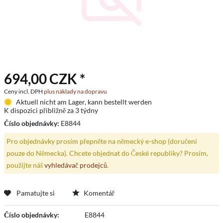
694,00 CZK *
Ceny incl. DPH
plus náklady na dopravu
Aktuell nicht am Lager, kann bestellt werden
K dispozici přibližně za 3 týdny
Číslo objednávky:
E8844
Pro objednávky prosím přepněte na německý e-shop (doručení
pouze do Německa). Chcete objednat do České republiky? Prosím,
použijte náš
vyhledávač prodejců
.
Pamatujte si
Komentář
Číslo objednávky:
E8844