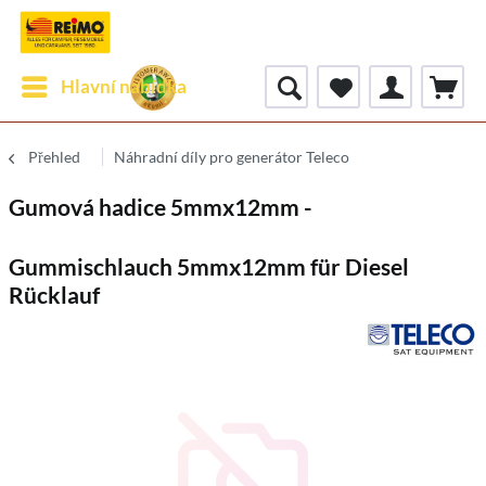
Hlavní nabídka
Přehled
Náhradní díly pro generátor Teleco
Gumová hadice 5mmx12mm -
Gummischlauch 5mmx12mm für Diesel
Rücklauf