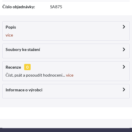
Číslo objednávky:
SA875
Popis
více
Soubory ke stažení
Recenze
0
Číst, psát a posoudít hodnocení...
více
Informace o výrobci