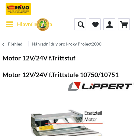
Hlavní nabídka
Přehled
Náhradní díly pro kroky Project2000
Motor 12V/24V f.Trittstuf
Motor 12V/24V f.Trittstufe 10750/10751