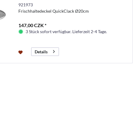
921973
Frischhaltedeckel QuickClack Ø20cm
147,00 CZK *
3 Stück sofort verfügbar. Lieferzeit 2-4 Tage.
Details