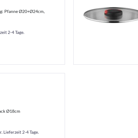
tlg: Pfanne Ø20+Ø24cm,
zeit 2-4 Tage.
lack Ø18cm
. Lieferzeit 2-4 Tage.