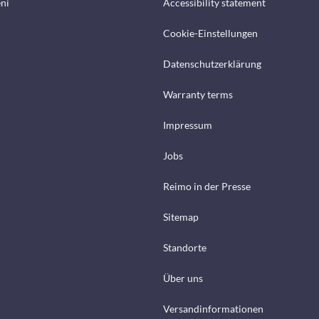
ení
Accessibility statement
Cookie-Einstellungen
Datenschutzerklärung
Warranty terms
Impressum
Jobs
Reimo in der Presse
Sitemap
Standorte
Über uns
Versandinformationen