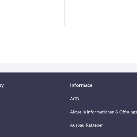
by
Informace
AGB
Aktuelle Informationen & Öffnungs
Ausbau-Ratgeber