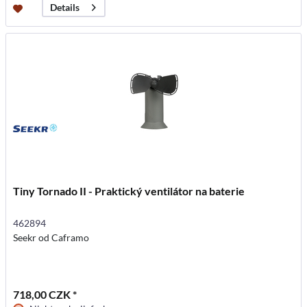
Details
Tiny Tornado II - Praktický ventilátor na baterie
462894
Seekr od Caframo
718,00 CZK *