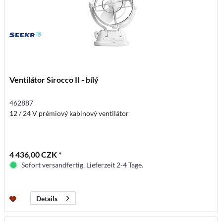
Ventilátor Sirocco II - bílý
462887
12 / 24 V prémiový kabinový ventilátor
4 436,00 CZK *
Sofort versandfertig. Lieferzeit 2-4 Tage.
Details