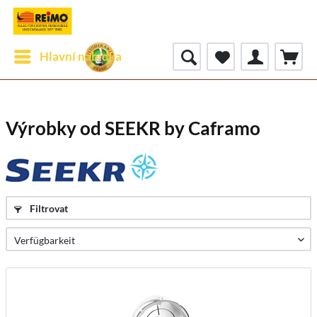
Hlavní nabídka
Výrobky od SEEKR by Caframo
Filtrovat