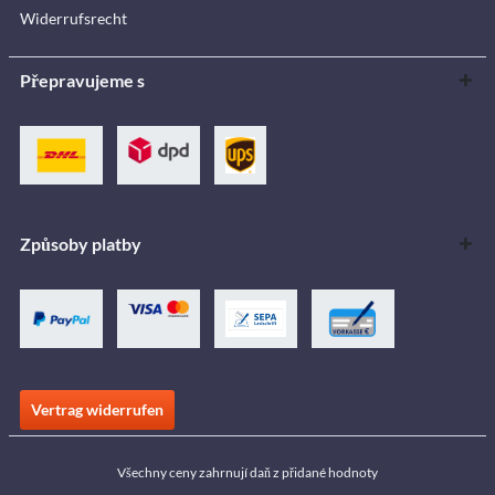
Widerrufsrecht
Přepravujeme s
Způsoby platby
Vertrag widerrufen
Všechny ceny zahrnují daň z přidané hodnoty