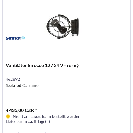
Ventilátor Sirocco 12 / 24 V - černý
462892
Seekr od Caframo
4 436,00 CZK *
Nicht am Lager, kann bestellt werden
Lieferbar in ca. 8 Tage(n)