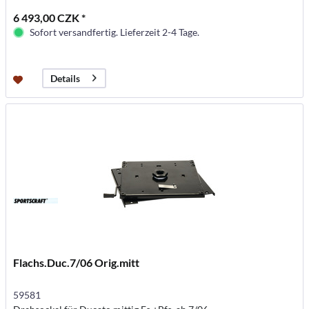
6 493,00 CZK *
Sofort versandfertig. Lieferzeit 2-4 Tage.
Details
Flachs.Duc.7/06 Orig.mitt
59581