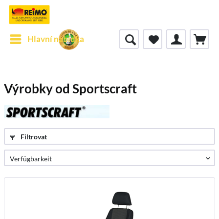
Hlavní nabídka
Výrobky od Sportscraft
Filtrovat