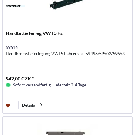
Handbr.tieferleg.VWT5 Fs.
59616
Handbremstieferlegung VWT5 Fahrers. zu 59498/59502/59653
942,00 CZK *
Sofort versandfertig. Lieferzeit 2-4 Tage.
Details