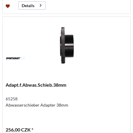
Details
Adapt.f.Abwas.Schieb.38mm
65258
Abwasserschieber Adapter 38mm
256,00 CZK *