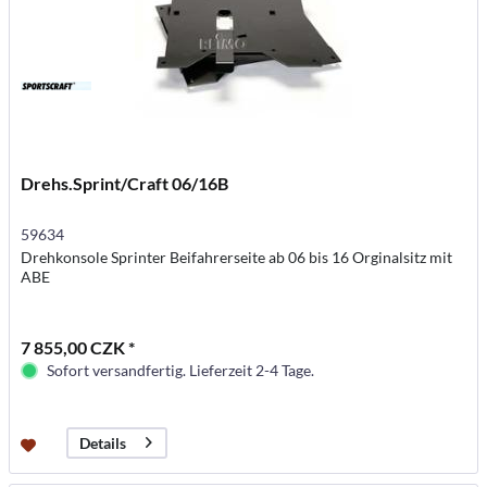
Drehs.Sprint/Craft 06/16B
59634
Drehkonsole Sprinter Beifahrerseite ab 06 bis 16 Orginalsitz mit
ABE
7 855,00 CZK *
Sofort versandfertig. Lieferzeit 2-4 Tage.
Details