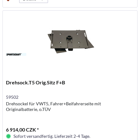
Drehsock.T5 Orig.Sitz F+B
59502
Drehsockel für VWT5, Fahrer+Beifahrerseite mit
Originalbatterie, o.TÜV
6 914,00 CZK *
Sofort versandfertig. Lieferzeit 2-4 Tage.