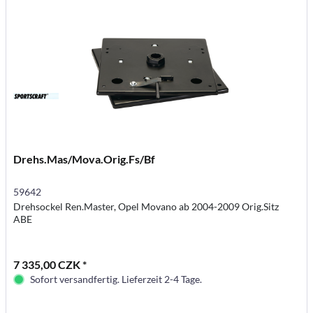
Drehs.Mas/Mova.Orig.Fs/Bf
59642
Drehsockel Ren.Master, Opel Movano ab 2004-2009 Orig.Sitz
ABE
7 335,00 CZK *
Sofort versandfertig. Lieferzeit 2-4 Tage.