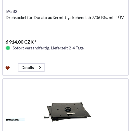
59582
Drehsockel für Ducato außermittig drehend ab 7/06 Bfs. mit TÜV
6 914,00 CZK *
Sofort versandfertig. Lieferzeit 2-4 Tage.
Details