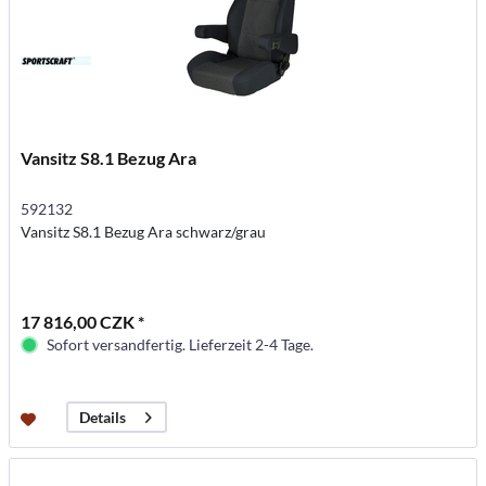
Vansitz S8.1 Bezug Ara
592132
Vansitz S8.1 Bezug Ara schwarz/grau
17 816,00 CZK *
Sofort versandfertig. Lieferzeit 2-4 Tage.
Details