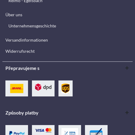
Reimo - Egelsbach
Über uns
Unternehmensgeschichte
Versandinformationen
Widerrufsrecht
Přepravujeme s
Způsoby platby