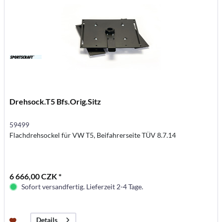
Drehsock.T5 Bfs.Orig.Sitz
59499
Flachdrehsockel für VW T5, Beifahrerseite TÜV 8.7.14
6 666,00 CZK *
Sofort versandfertig. Lieferzeit 2-4 Tage.
Details