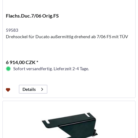
Flachs.Duc.7/06 Orig.FS
59583
Drehsockel für Ducato außermittig drehend ab 7/06 FS mit TÜV
6 914,00 CZK *
Sofort versandfertig. Lieferzeit 2-4 Tage.
Details