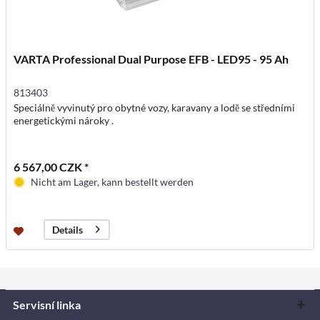
VARTA Professional Dual Purpose EFB - LED95 - 95 Ah
813403
Speciálně vyvinutý pro obytné vozy, karavany a lodě se středními
energetickými nároky .
6 567,00 CZK *
Nicht am Lager, kann bestellt werden
Details
Servisní linka