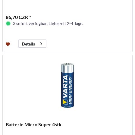
86,70 CZK *
3 sofort verfügbar. Lieferzeit 2-4 Tage.
Details
Batterie Micro Super 4stk