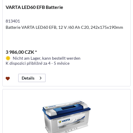
VARTA LED60 EFB Batterie
813401
Batterie VARTA LED60 EFB, 12 V /60 Ah C20, 242x175x190mm
3 986,00 CZK *
Nicht am Lager, kann bestellt werden
K dispozici přibližně za 4 - 5 měsíce
Details