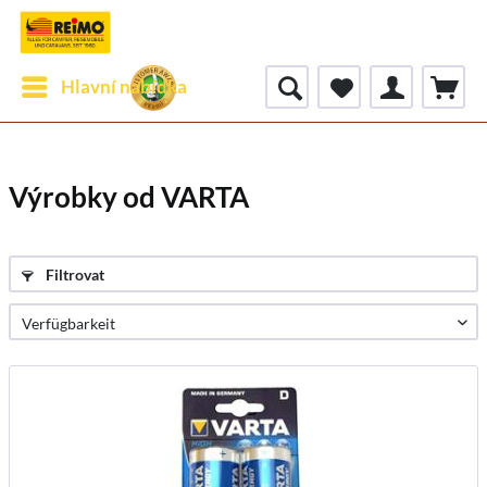
Hlavní nabídka
Výrobky od VARTA
Filtrovat