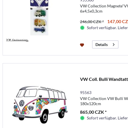
VW Collection Magnete"VW
6x4,5x0,3cm
147,00 CZ
246,00 CZK *
Sofort verfügbar. Liefer
Details
VW Coll. Bulli Wandtat
95563
VW Collection VW Bulli W
180x120cm
865,00 CZK *
Sofort verfügbar. Liefer