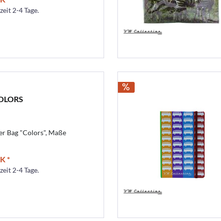
zeit 2-4 Tage.
COLORS
r Bag "Colors", Maße
K *
zeit 2-4 Tage.