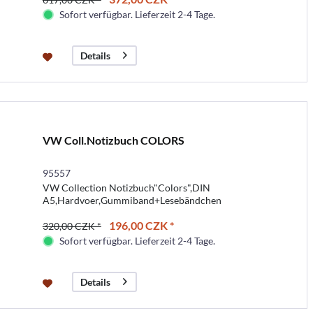
Sofort verfügbar. Lieferzeit 2-4 Tage.
Details
VW Coll.Notizbuch COLORS
95557
VW Collection Notizbuch"Colors",DIN
A5,Hardvoer,Gummiband+Lesebändchen
196,00 CZK *
320,00 CZK *
Sofort verfügbar. Lieferzeit 2-4 Tage.
Details