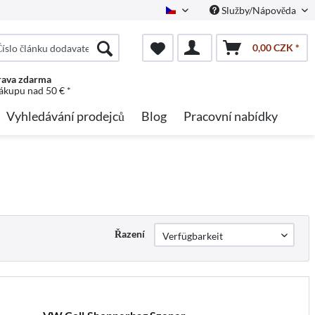
Služby/Nápověda
Czech
0,00 CZK *
ava zdarma
nákupu nad 50 € *
Vyhledávání prodejců
Blog
Pracovní nabídky
Řazení