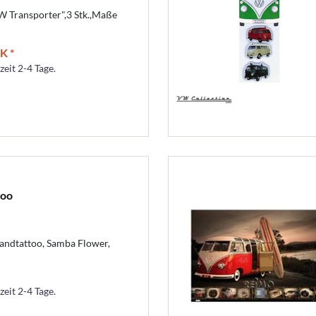
 Transporter",3 Stk.,Maße
K *
zeit 2-4 Tage.
too
andtattoo, Samba Flower,
zeit 2-4 Tage.