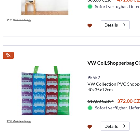
Sofort verfügbar. Liefer
Details
VW Coll.Shopperbag 
95552
VW Collection PVC Shoppe
40x35x12cm
372,00 CZ
617,00 CZK *
Sofort verfügbar. Liefer
Details