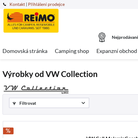
Kontakt
|
Přihlášení prodejce
Nejprodávaně
Domovská stránka
Camping shop
Expanzní obchod
Výrobky od VW Collection
Filtrovat