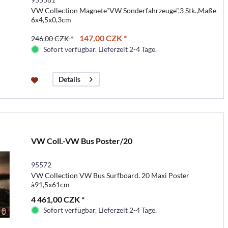
VW Collection Magnete"VW Sonderfahrzeuge",3 Stk.,Maße
6x4,5x0,3cm
147,00 CZK *
246,00 CZK *
Sofort verfügbar. Lieferzeit 2-4 Tage.
Details
VW Coll.-VW Bus Poster/20
95572
VW Collection VW Bus Surfboard. 20 Maxi Poster
à91,5x61cm
4 461,00 CZK *
Sofort verfügbar. Lieferzeit 2-4 Tage.