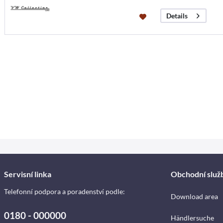
Details
Servisní linka
Obchodní služ
Telefonní podpora a poradenství podle:
Download area
0180 - 000000
Händlersuche