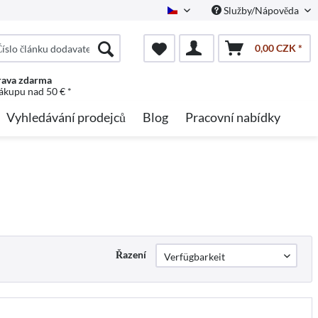
Služby/Nápověda
Czech
0,00 CZK *
ava zdarma
nákupu nad 50 € *
Vyhledávání prodejců
Blog
Pracovní nabídky
Řazení