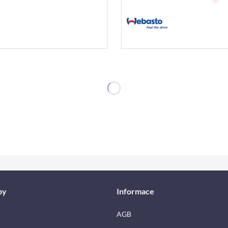
by
Informace
AGB