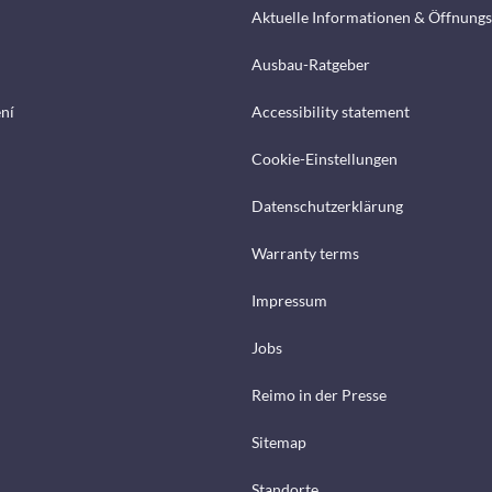
Aktuelle Informationen & Öffnungs
Ausbau-Ratgeber
ení
Accessibility statement
Cookie-Einstellungen
Datenschutzerklärung
Warranty terms
Impressum
Jobs
Reimo in der Presse
Sitemap
Standorte