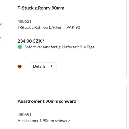
T-Stück z.Rohrv.90mm
480621
T-Stück z.Rohrverb.90mm,f.PAK 90
234,00 CZK *
Sofort versandfertig. Lieferzeit 2-4 Tage.
Details
Ausströmer f.90mm schwarz
480651
Ausströmer f. 90mm schwarz