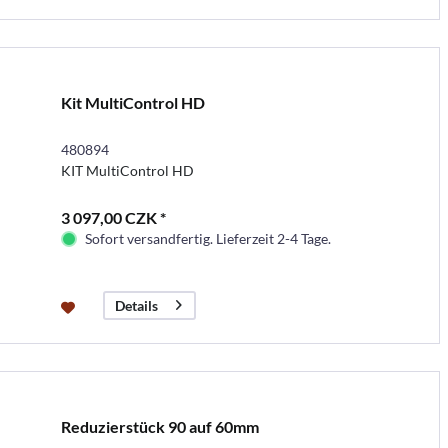
Kit MultiControl HD
480894
KIT MultiControl HD
3 097,00 CZK *
Sofort versandfertig. Lieferzeit 2-4 Tage.
Details
Reduzierstück 90 auf 60mm