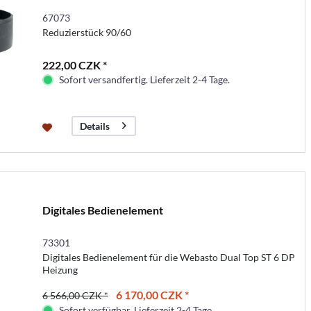
67073
Reduzierstück 90/60
222,00 CZK *
Sofort versandfertig. Lieferzeit 2-4 Tage.
Details
Digitales Bedienelement
73301
Digitales Bedienelement für die Webasto Dual Top ST 6 DP
Heizung
6 170,00 CZK *
6 566,00 CZK *
Sofort verfügbar. Lieferzeit 2-4 Tage.