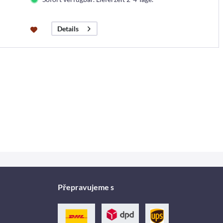
Details
Přepravujeme s