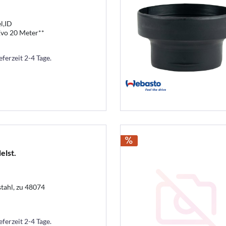
l,ID
vo 20 Meter**
eferzeit 2-4 Tage.
lst.
tahl, zu 48074
eferzeit 2-4 Tage.