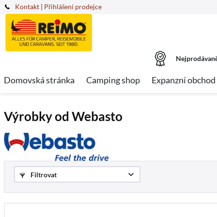
Kontakt
|
Přihlášení prodejce
Nejprodávaně
Domovská stránka
Camping shop
Expanzní obchod
Výrobky od Webasto
Filtrovat