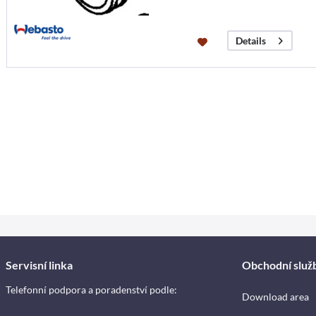
Details
Servisní linka
Obchodní služ
Telefonní podpora a poradenství podle:
Download area