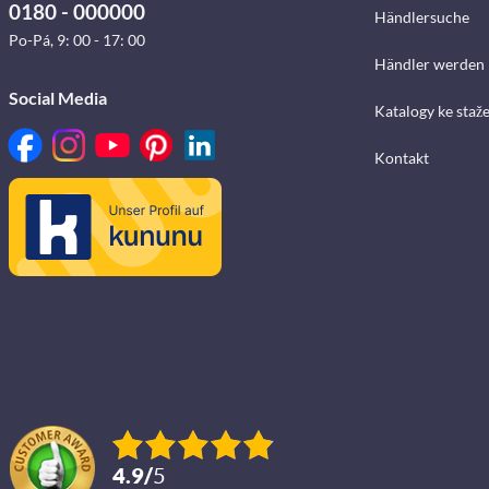
0180 - 000000
Händlersuche
Po-Pá, 9: 00 - 17: 00
Händler werden
Social Media
Katalogy ke staž
Kontakt
4.9
/
5