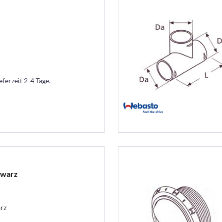
eferzeit 2-4 Tage.
hwarz
rz