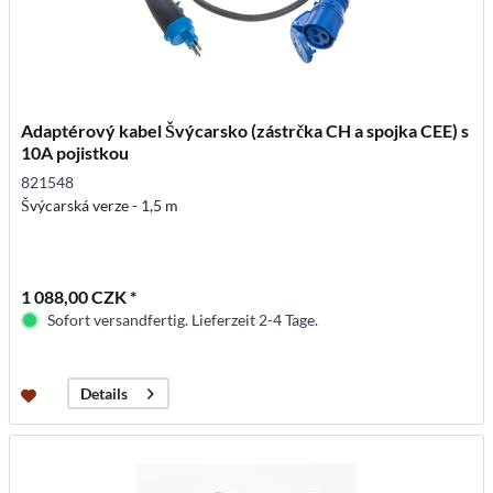
Adaptérový kabel Švýcarsko (zástrčka CH a spojka CEE) s
10A pojistkou
821548
Švýcarská verze - 1,5 m
1 088,00 CZK *
Sofort versandfertig. Lieferzeit 2-4 Tage.
Details