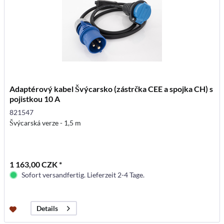
Adaptérový kabel Švýcarsko (zástrčka CEE a spojka CH) s
pojistkou 10 A
821547
Švýcarská verze - 1,5 m
1 163,00 CZK *
Sofort versandfertig. Lieferzeit 2-4 Tage.
Details