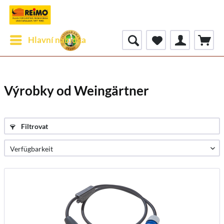
Hlavní nabídka
Výrobky od Weingärtner
Filtrovat