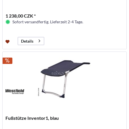
1 238,00 CZK *
Sofort versandfertig. Lieferzeit 2-4 Tage.
Details
Fußstütze Inventor1, blau