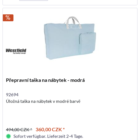
Přepravní taška na nábytek - modrá
92694
Úložná taška na nábytek v modré barvě
360,00 CZK *
494,00 CZK *
Sofort verfügbar. Lieferzeit 2-4 Tage.