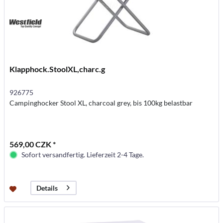
Klapphock.StoolXL,charc.g
926775
Campinghocker Stool XL, charcoal grey, bis 100kg belastbar
569,00 CZK *
Sofort versandfertig. Lieferzeit 2-4 Tage.
Details