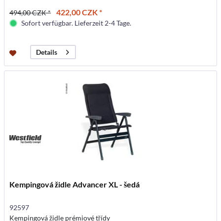
422,00 CZK *
494,00 CZK *
Sofort verfügbar. Lieferzeit 2-4 Tage.
Details
Kempingová židle Advancer XL - šedá
92597
Kempingová židle prémiové třídy