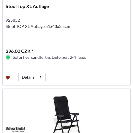
Stool Top XL Auflage
925852
Stool TOP XL Auflage,51x43x3,5cm
396,00 CZK *
Sofort versandfertig. Lieferzeit 2-4 Tage.
Details