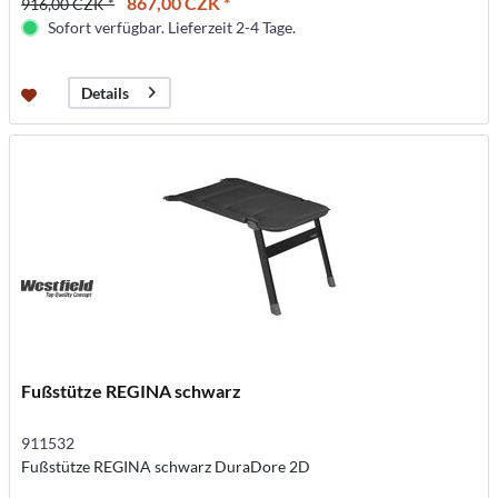
867,00 CZK *
916,00 CZK *
Sofort verfügbar. Lieferzeit 2-4 Tage.
Details
Fußstütze REGINA schwarz
911532
Fußstütze REGINA schwarz DuraDore 2D