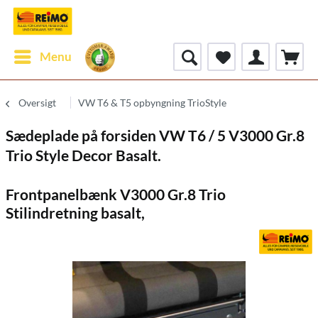
Menu
Oversigt
VW T6 & T5 opbyngning TrioStyle
Sædeplade på forsiden VW T6 / 5 V3000 Gr.8
Trio Style Decor Basalt.
Frontpanelbænk V3000 Gr.8 Trio
Stilindretning basalt,