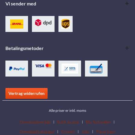
Vi sender med
Betalingsmetoder
Vertrag widerrufen
Alle priser er inkl. moms
Downloadområde
Butik locator
Bliv forhandler
Download kataloger
Contact
Jobs
Placeringer