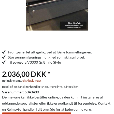
Frontpanel let aftageligt ved at løsne tommelfingeren.
Stor gennemlæsningsmulighed som ski, surfbræt.
Til sovesofa V3000 Gr.8 Trio Style
2.036,00 DKK *
Inklusiv moms,
eksklusiv fragt
Bestil på en dansk forhandler-shop. Mere info. på forsiden.
Varenummer:
5040480
Denne vare kan ikke bestilles online, da den kun må installeres af
uddannede specialister eller ikke er godkendt til forsendelse. Kontakt
en Reimo-forhandler i dit område for at købe denne vare.