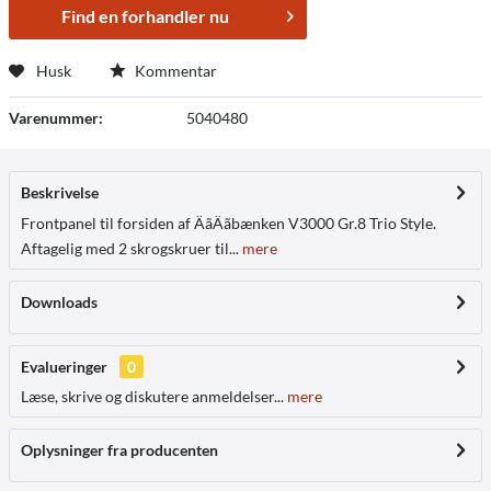
Find en forhandler nu
Husk
Kommentar
Varenummer:
5040480
Beskrivelse
Frontpanel til forsiden af ÄãÄãbænken V3000 Gr.8 Trio Style.
Aftagelig med 2 skrogskruer til...
mere
Downloads
Evalueringer
0
Læse, skrive og diskutere anmeldelser...
mere
Oplysninger fra producenten