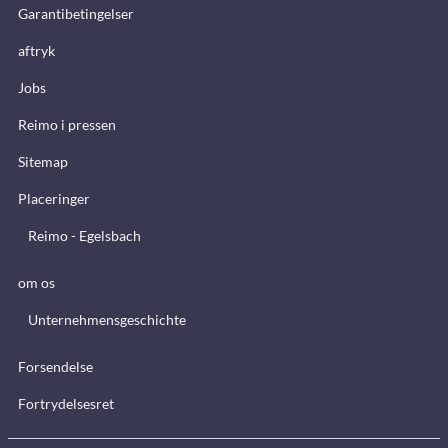
Garantibetingelser
aftryk
Jobs
Reimo i pressen
Sitemap
Placeringer
Reimo - Egelsbach
om os
Unternehmensgeschichte
Forsendelse
Fortrydelsesret