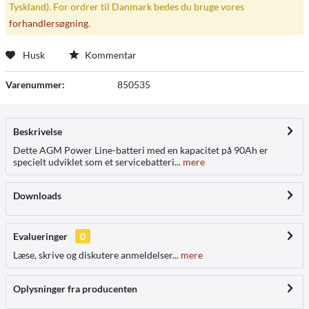
Tyskland). For ordrer til Danmark bedes du bruge vores
forhandlersøgning
.
Husk
Kommentar
Varenummer:
850535
Beskrivelse
Dette AGM Power Line-batteri med en kapacitet på 90Ah er
specielt udviklet som et servicebatteri...
mere
Downloads
Evalueringer
0
Læse, skrive og diskutere anmeldelser...
mere
Oplysninger fra producenten