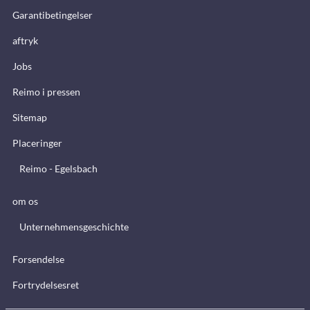
Garantibetingelser
aftryk
Jobs
Reimo i pressen
Sitemap
Placeringer
Reimo - Egelsbach
om os
Unternehmensgeschichte
Forsendelse
Fortrydelsesret