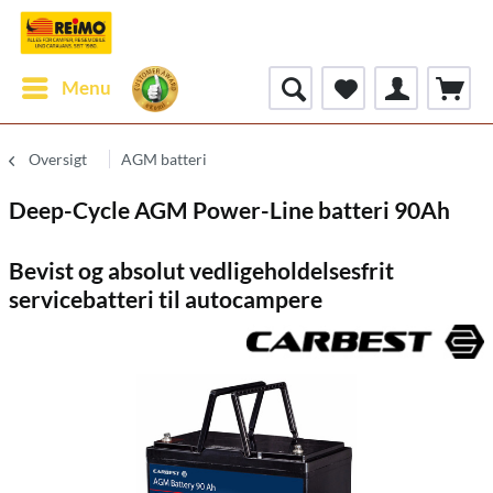
Menu
Oversigt
AGM batteri
Deep-Cycle AGM Power-Line batteri 90Ah
Bevist og absolut vedligeholdelsesfrit
servicebatteri til autocampere