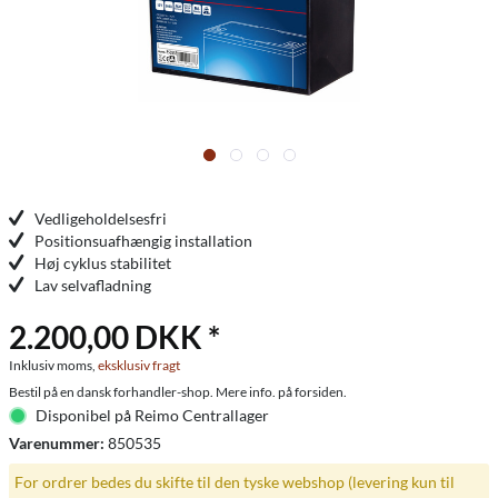
Vedligeholdelsesfri
Positionsuafhængig installation
Høj cyklus stabilitet
Lav selvafladning
2.200,00 DKK *
Inklusiv moms,
eksklusiv fragt
Bestil på en dansk forhandler-shop. Mere info. på forsiden.
Disponibel på Reimo Centrallager
Varenummer:
850535
For ordrer bedes du skifte til den tyske webshop (levering kun til