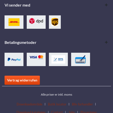
Vi sender med
Betalingsmetoder
Vertrag widerrufen
Alle priser er inkl. moms
Downloadområde
Butik locator
Bliv forhandler
Download kataloger
Contact
Jobs
Placeringer