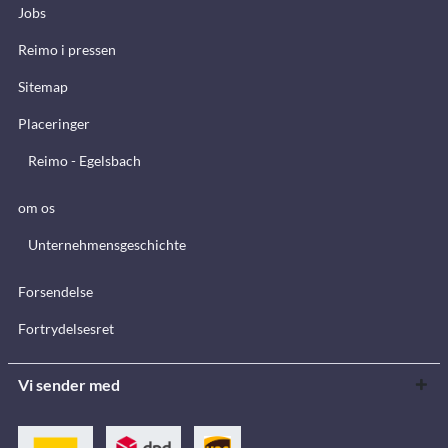
Jobs
Reimo i pressen
Sitemap
Placeringer
Reimo - Egelsbach
om os
Unternehmensgeschichte
Forsendelse
Fortrydelsesret
Vi sender med