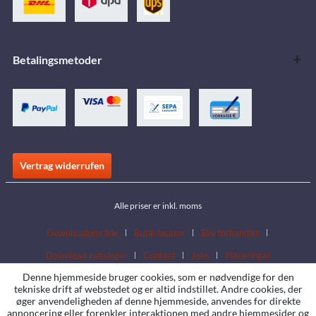
Betalingsmetoder
Vertrag widerrufen
Alle priser er inkl. moms
Downloadområde
Butik locator
Bliv forhandler
Download kataloger
Contact
Jobs
Placeringer
Denne hjemmeside bruger cookies, som er nødvendige for den
tekniske drift af webstedet og er altid indstillet. Andre cookies, der
øger anvendeligheden af denne hjemmeside, anvendes for direkte
annoncering eller forenkler interaktionen med andre hjemmesider og