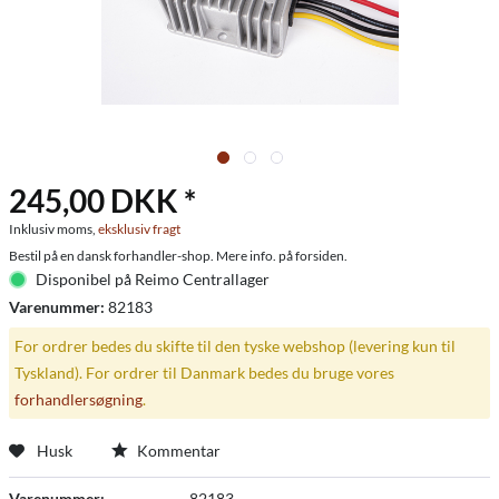
245,00 DKK *
Inklusiv moms,
eksklusiv fragt
Bestil på en dansk forhandler-shop. Mere info. på forsiden.
Disponibel på Reimo Centrallager
Varenummer:
82183
For ordrer bedes du skifte til den tyske webshop (levering kun til
Tyskland). For ordrer til Danmark bedes du bruge vores
forhandlersøgning
.
Husk
Kommentar
Varenummer:
82183