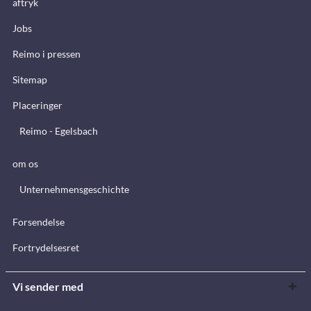
aftryk
Jobs
Reimo i pressen
Sitemap
Placeringer
Reimo - Egelsbach
om os
Unternehmensgeschichte
Forsendelse
Fortrydelsesret
Vi sender med