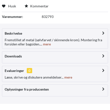
Husk
Kommentar
Varenummer:
832793
Beskrivelse
Fremstillet af metal (sølvfarvet / skinnende krom). Montering fra
forsiden eller bagsiden....
mere
Downloads
Evalueringer
0
Læse, skrive og diskutere anmeldelser...
mere
Oplysninger fra producenten