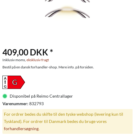
409,00 DKK *
Inklusiv moms,
eksklusiv fragt
Bestil på en dansk forhandler-shop. Mere info. på forsiden.
A
G
G
Disponibel på Reimo Centrallager
Varenummer:
832793
For ordrer bedes du skifte til den tyske webshop (levering kun til
Tyskland). For ordrer til Danmark bedes du bruge vores
forhandlersøgning
.