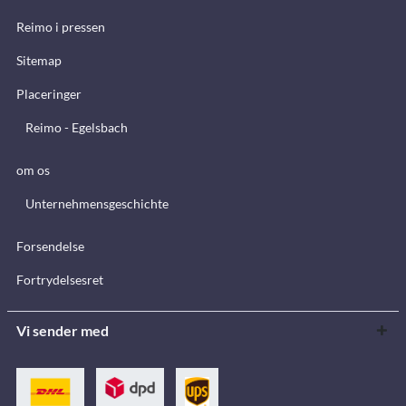
Reimo i pressen
Sitemap
Placeringer
Reimo - Egelsbach
om os
Unternehmensgeschichte
Forsendelse
Fortrydelsesret
Vi sender med