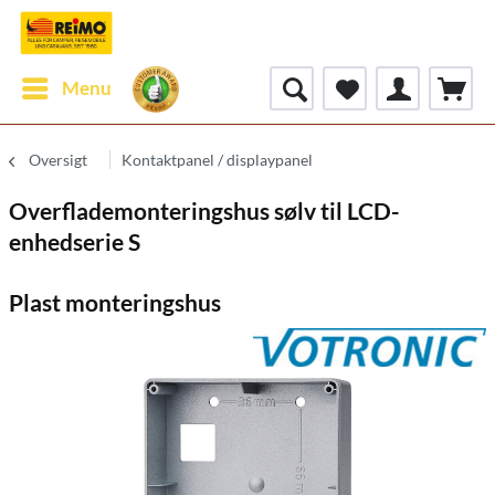
Menu
Oversigt
Kontaktpanel / displaypanel
Overflademonteringshus sølv til LCD-
enhedserie S
Plast monteringshus