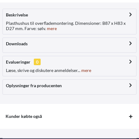
Beskrivelse
Plasthushus til overflademontering. Dimensioner: B87 x H83 x
D27 mm. Farve: sølv.
mere
Downloads
Evalueringer
0
Læse, skrive og diskutere anmeldelser...
mere
Oplysninger fra producenten
Kunder købte også