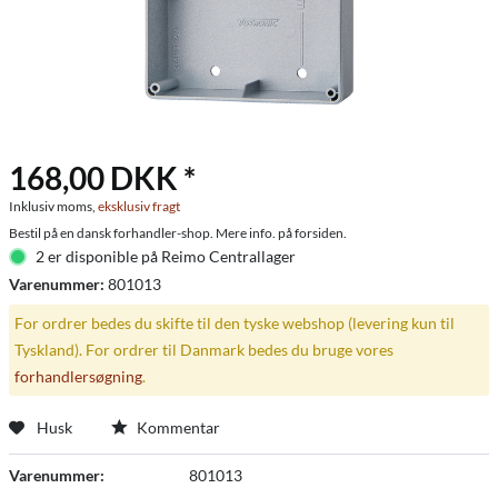
168,00 DKK *
Inklusiv moms,
eksklusiv fragt
Bestil på en dansk forhandler-shop. Mere info. på forsiden.
2 er disponible på Reimo Centrallager
Varenummer:
801013
For ordrer bedes du skifte til den tyske webshop (levering kun til
Tyskland). For ordrer til Danmark bedes du bruge vores
forhandlersøgning
.
Husk
Kommentar
Varenummer:
801013