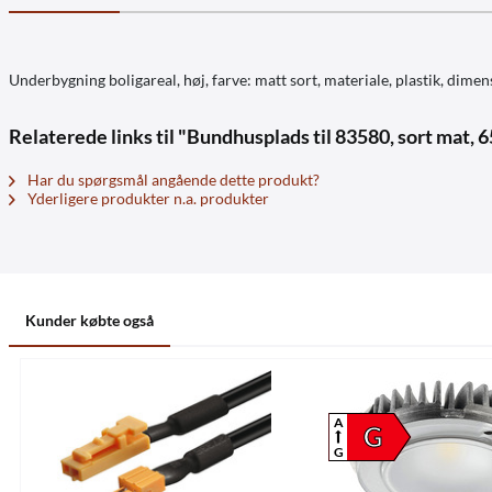
Underbygning boligareal, høj, farve: matt sort, materiale, plastik, dim
Relaterede links til "Bundhusplads til 83580, sort mat
Har du spørgsmål angående dette produkt?
Yderligere produkter n.a. produkter
Kunder købte også
A
G
G