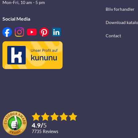
Mon-Fri, 10 am - 5 pm
Bliv forhandler
Social Media
Download katalo
Contact
4.9
/
5
7735
reviews