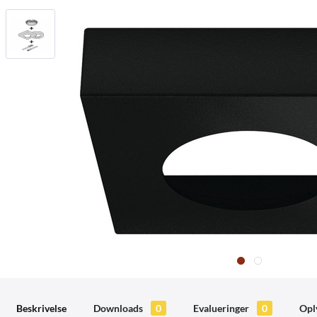
Beskrivelse
Downloads
0
Evalueringer
0
Opl