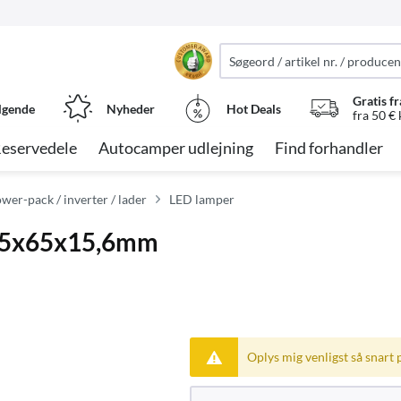
Gratis fr
lgende
Nyheder
Hot Deals
fra 50 €
eservedele
Autocamper udlejning
Find forhandler
wer-pack / inverter / lader
LED lamper
, 65x65x15,6mm
Oplys mig venligst så snart 