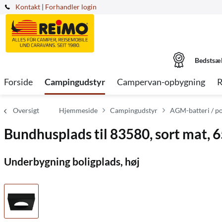
Kontakt
|
Forhandler login
Bedstsæ
Forside
Campingudstyr
Campervan-opbygning
R
Oversigt
Hjemmeside
Campingudstyr
AGM-batteri / po
Bundhusplads til 83580, sort mat
Underbygning boligplads, høj