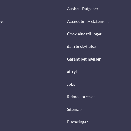
Ausbau-Ratgeber
ger
Accessibility statement
Cookieindstillinger
data beskyttelse
Garantibetingelser
aftryk
Jobs
Reimo i pressen
Sitemap
Placeringer