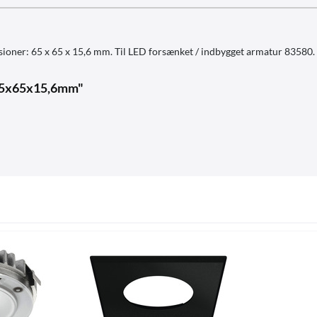
ensioner: 65 x 65 x 15,6 mm. Til LED forsænket / indbygget armatur 83580.
, 65x65x15,6mm"