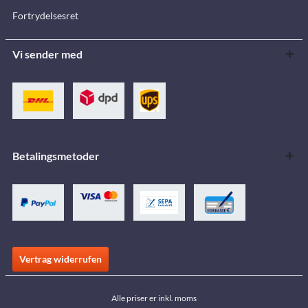
Fortrydelsesret
Vi sender med
Betalingsmetoder
Vertrag widerrufen
Alle priser er inkl. moms