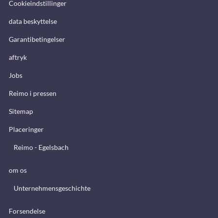
Cookieindstillinger
data beskyttelse
Garantibetingelser
aftryk
Jobs
Reimo i pressen
Sitemap
Placeringer
Reimo - Egelsbach
om os
Unternehmensgeschichte
Forsendelse