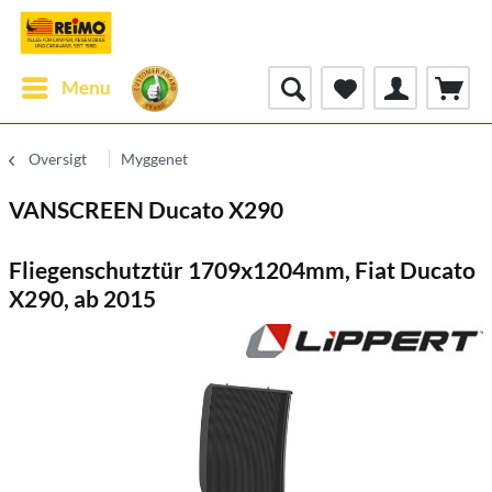
Menu
Oversigt
Myggenet
VANSCREEN Ducato X290
Fliegenschutztür 1709x1204mm, Fiat Ducato
X290, ab 2015