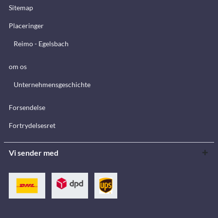
Sitemap
Placeringer
Reimo - Egelsbach
om os
Unternehmensgeschichte
Forsendelse
Fortrydelsesret
Vi sender med