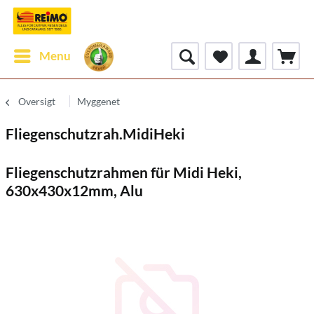
Menu
Oversigt
Myggenet
Fliegenschutzrah.MidiHeki
Fliegenschutzrahmen für Midi Heki,
630x430x12mm, Alu