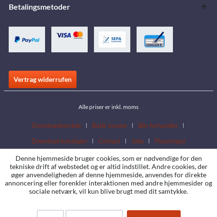
Betalingsmetoder
Vertrag widerrufen
Alle priser er inkl. moms
Downloadområde
Butik locator
Bliv forhandler
Download kataloger
Contact
Jobs
Placeringer
Denne hjemmeside bruger cookies, som er nødvendige for den
tekniske drift af webstedet og er altid indstillet. Andre cookies, der
øger anvendeligheden af denne hjemmeside, anvendes for direkte
annoncering eller forenkler interaktionen med andre hjemmesider og
sociale netværk, vil kun blive brugt med dit samtykke.