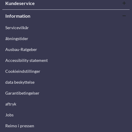
Kundeservice
Information
Servicevilkår
åbningstider
Ausbau-Ratgeber
Accessibility statement
Cookieindstillinger
data beskyttelse
Garantibetingelser
aftryk
Jobs
Reimo i pressen