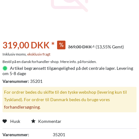
319,00 DKK *
369,00 DKK *
(13,55% Gemt)
Inklusiv moms,
eksklusiv fragt
Bestil på en dansk forhandler-shop. Mere info. på forsiden.
Artikel begrænsett tilgængelighed på det centrale lager. Levering
om 5-8 dage
Varenummer:
35201
For ordrer bedes du skifte til den tyske webshop (levering kun til
Tyskland). For ordrer til Danmark bedes du bruge vores
forhandlersøgning
.
Husk
Kommentar
Varenummer:
35201