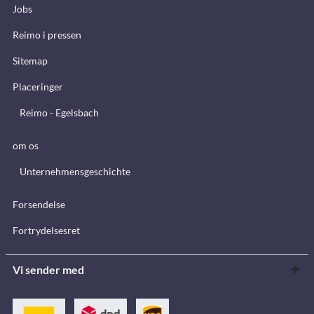
Jobs
Reimo i pressen
Sitemap
Placeringer
Reimo - Egelsbach
om os
Unternehmensgeschichte
Forsendelse
Fortrydelsesret
Vi sender med