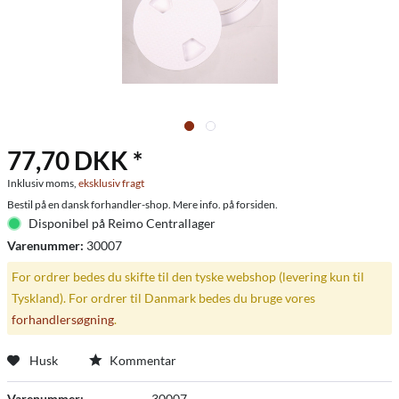
77,70 DKK *
Inklusiv moms,
eksklusiv fragt
Bestil på en dansk forhandler-shop. Mere info. på forsiden.
Disponibel på Reimo Centrallager
Varenummer:
30007
For ordrer bedes du skifte til den tyske webshop (levering kun til
Tyskland). For ordrer til Danmark bedes du bruge vores
forhandlersøgning
.
Husk
Kommentar
Varenummer:
30007