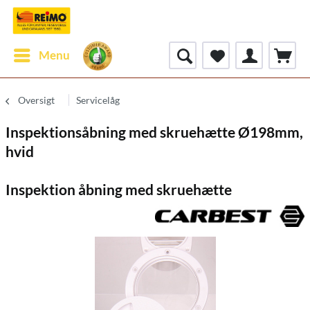
Menu
Oversigt
Servicelåg
Inspektionsåbning med skruehætte Ø198mm,
hvid
Inspektion åbning med skruehætte