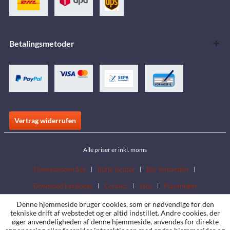
Betalingsmetoder
Vertrag widerrufen
Alle priser er inkl. moms
Downloadområde
Butik locator
Bliv forhandler
Download kataloger
Contact
Jobs
Placeringer
Denne hjemmeside bruger cookies, som er nødvendige for den
tekniske drift af webstedet og er altid indstillet. Andre cookies, der
øger anvendeligheden af denne hjemmeside, anvendes for direkte