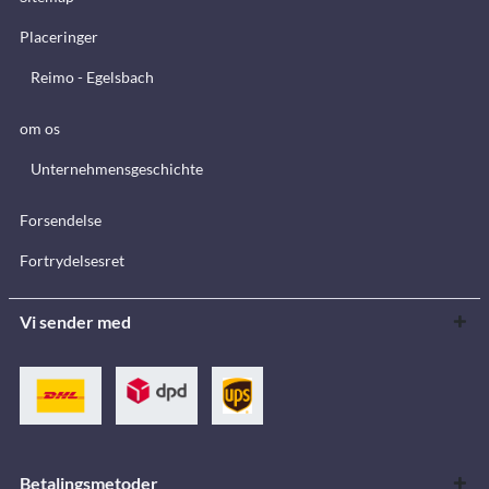
Placeringer
Reimo - Egelsbach
om os
Unternehmensgeschichte
Forsendelse
Fortrydelsesret
Vi sender med
Betalingsmetoder