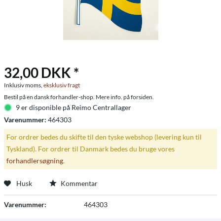
32,00 DKK *
Inklusiv moms,
eksklusiv fragt
Bestil på en dansk forhandler-shop. Mere info. på forsiden.
9 er disponible på Reimo Centrallager
Varenummer:
464303
For ordrer bedes du skifte til den tyske webshop (levering kun til
Tyskland). For ordrer til Danmark bedes du bruge vores
forhandlersøgning
.
Husk
Kommentar
Varenummer:
464303