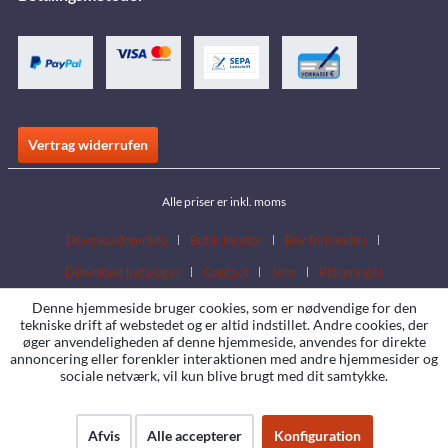
Vertrag widerrufen
Alle priser er inkl. moms
Downloadområde
Butik locator
Bliv forhandler
Download kataloger
Contact
Jobs
Placeringer
Denne hjemmeside bruger cookies, som er nødvendige for den
tekniske drift af webstedet og er altid indstillet. Andre cookies, der
øger anvendeligheden af denne hjemmeside, anvendes for direkte
annoncering eller forenkler interaktionen med andre hjemmesider og
sociale netværk, vil kun blive brugt med dit samtykke.
Afvis
Alle accepterer
Konfiguration