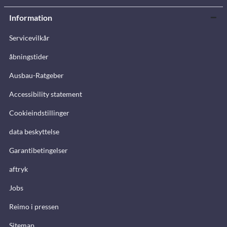
Information
Servicevilkår
åbningstider
Ausbau-Ratgeber
Accessibility statement
Cookieindstillinger
data beskyttelse
Garantibetingelser
aftryk
Jobs
Reimo i pressen
Sitemap