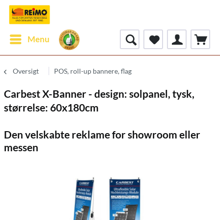
Menu
Oversigt
POS, roll-up bannere, flag
Carbest X-Banner - design: solpanel, tysk,
størrelse: 60x180cm
Den velskabte reklame for showroom eller
messen