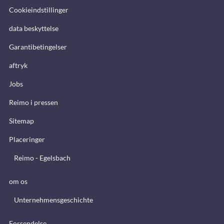
Cookieindstillinger
data beskyttelse
Garantibetingelser
aftryk
Jobs
Reimo i pressen
Sitemap
Placeringer
Reimo - Egelsbach
om os
Unternehmensgeschichte
Forsendelse