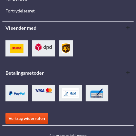
Fortrydelsesret
Vi sender med
Betalingsmetoder
Vertrag widerrufen
Alle priser er inkl. moms