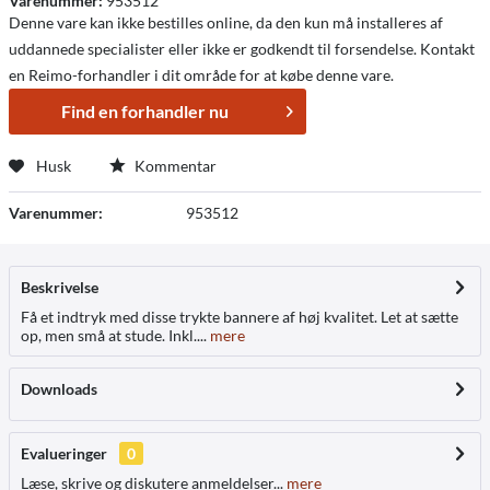
Varenummer:
953512
Denne vare kan ikke bestilles online, da den kun må installeres af
uddannede specialister eller ikke er godkendt til forsendelse. Kontakt
en Reimo-forhandler i dit område for at købe denne vare.
Find en forhandler nu
Husk
Kommentar
Varenummer:
953512
Beskrivelse
Få et indtryk med disse trykte bannere af høj kvalitet. Let at sætte
op, men små at stude. Inkl....
mere
Downloads
Evalueringer
0
Læse, skrive og diskutere anmeldelser...
mere