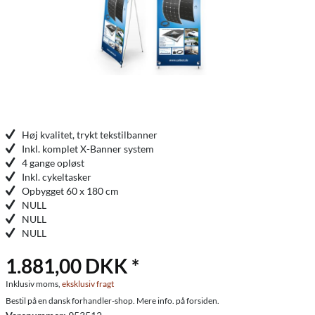
Høj kvalitet, trykt tekstilbanner
Inkl. komplet X-Banner system
4 gange opløst
Inkl. cykeltasker
Opbygget 60 x 180 cm
NULL
NULL
NULL
1.881,00 DKK *
Inklusiv moms,
eksklusiv fragt
Bestil på en dansk forhandler-shop. Mere info. på forsiden.