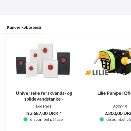
Kunder købte også
Universelle ferskvands- og
Lilie Pumpe IQfl
spildevandstanke -
M61061
620019
fra 687,00 DKK *
2.200,00 DK
disponibel på lager
disponibel på