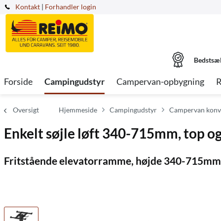
Kontakt
|
Forhandler login
Bedstsæ
Forside
Campingudstyr
Campervan-opbygning
R
Oversigt
Hjemmeside
Campingudstyr
Campervan konve
Enkelt søjle løft 340-715mm, top o
Fritstående elevatorramme, højde 340-715mm