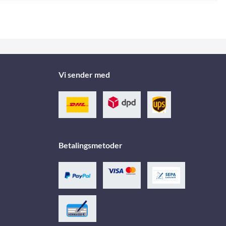
Vi sender med
Betalingsmetoder