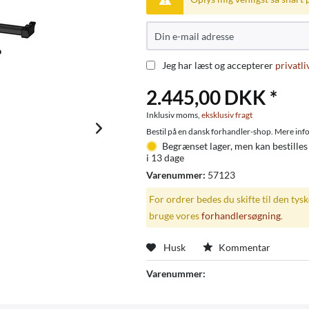
Jeg har læst og accepterer
privatli
2.445,00 DKK *
Inklusiv moms,
eksklusiv fragt
Bestil på en dansk forhandler-shop. Mere info
Begrænset lager, men kan bestilles
i 13 dage
Varenummer:
57123
For ordrer bedes du skifte til den tys
bruge vores
forhandlersøgning
.
Husk
Kommentar
Varenummer: