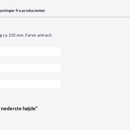
ysninger fra producenten
 ca. 235 mm. Farve: antracit
g nederste højde"