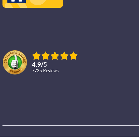
4.9
/
5
7735
reviews