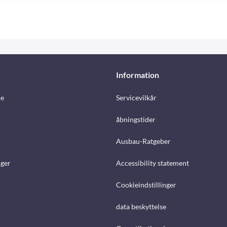
Information
e
Servicevilkår
åbningstider
Ausbau-Ratgeber
ger
Accessibility statement
Cookieindstillinger
data beskyttelse