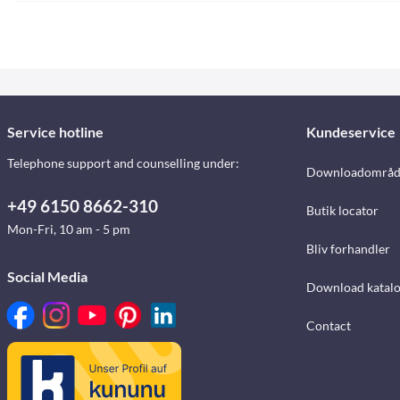
Service hotline
Kundeservice
Telephone support and counselling under:
Downloadområd
+49 6150 8662-310
Butik locator
Mon-Fri, 10 am - 5 pm
Bliv forhandler
Social Media
Download katalo
Contact