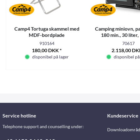
Camp4 Tortuga skammel med
Camping miniovn, pa
MDF-bordplade
180 min., 30 liter
910164
70617
180,00 DKK *
2.118,00 DK
disponibel på lager
disponibel på
Service hotline
Kundeservice
Telephone support and counselling under:
Downloadområd