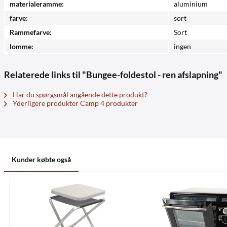
materialeramme:
aluminium
farve:
sort
Rammefarve:
Sort
lomme:
ingen
Relaterede links til "Bungee-foldestol - ren afslapning"
Har du spørgsmål angående dette produkt?
Yderligere produkter Camp 4 produkter
Kunder købte også