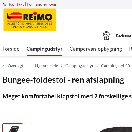
Kontakt
|
Forhandler login
Bedstsæ
Forside
Campingudstyr
Campervan-opbygning
R
Oversigt
Hjemmeside
Campingudstyr
Campingstol / fo
Bungee-foldestol - ren afslapning
Meget komfortabel klapstol med 2 forskellige 