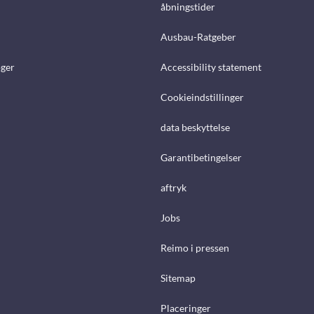
åbningstider
Ausbau-Ratgeber
ger
Accessibility statement
Cookieindstillinger
data beskyttelse
Garantibetingelser
aftryk
Jobs
Reimo i pressen
Sitemap
Placeringer