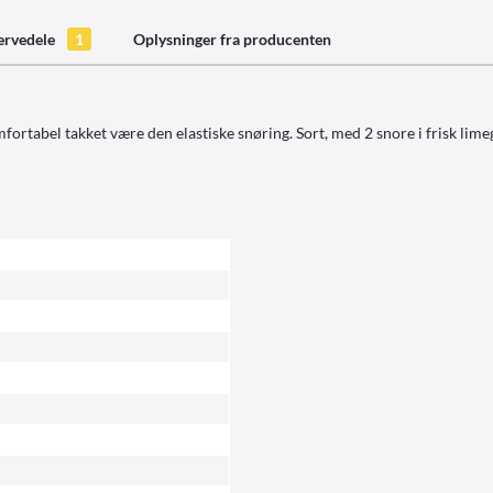
ervedele
1
Oplysninger fra producenten
ortabel takket være den elastiske snøring. Sort, med 2 snore i frisk lime