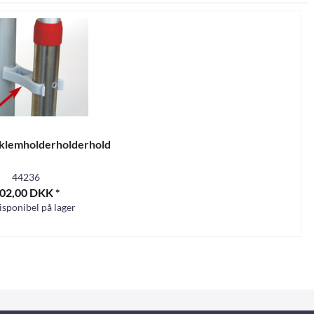
klemholderholderholder
44236
02,00 DKK *
isponibel på lager