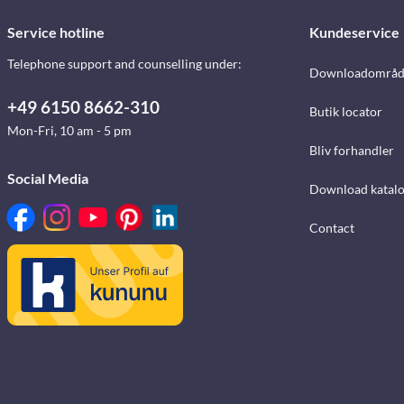
Service hotline
Kundeservice
Telephone support and counselling under:
Downloadområd
+49 6150 8662-310
Butik locator
Mon-Fri, 10 am - 5 pm
Bliv forhandler
Social Media
Download katalo
Contact