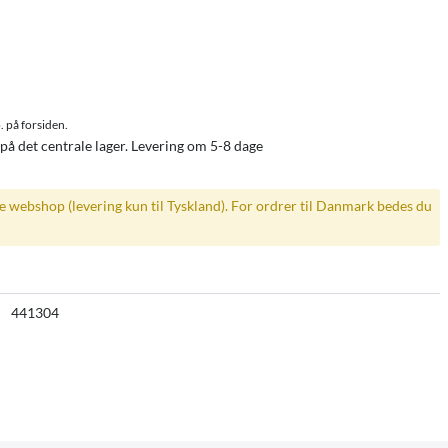
. på forsiden.
på det centrale lager. Levering om 5-8 dage
ke webshop (levering kun til Tyskland). For ordrer til Danmark bedes du
441304