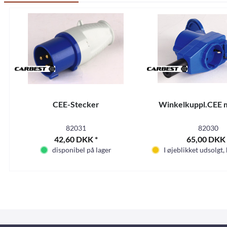
CEE-Stecker
Winkelkuppl.CEE m
82031
82030
42,60 DKK *
65,00 DKK 
disponibel på lager
I øjeblikket udsolgt,