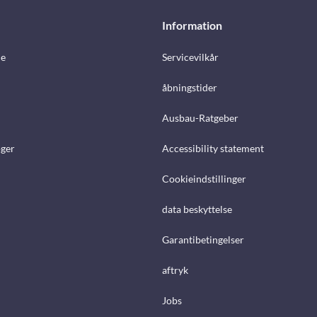
Information
e
Servicevilkår
åbningstider
Ausbau-Ratgeber
ger
Accessibility statement
Cookieindstillinger
data beskyttelse
Garantibetingelser
aftryk
Jobs