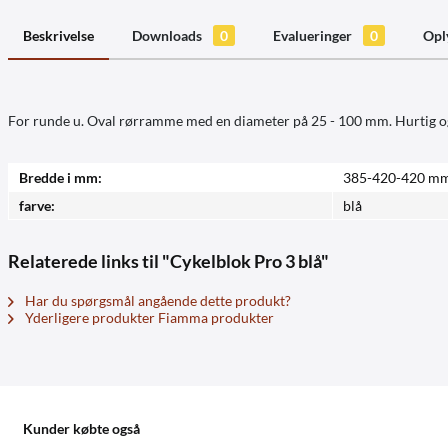
Beskrivelse
Downloads
0
Evalueringer
0
Opl
For runde u. Oval rørramme med en diameter på 25 - 100 mm. Hurtig og 
Bredde i mm:
385-420-420 m
farve:
blå
Relaterede links til "Cykelblok Pro 3 blå"
Har du spørgsmål angående dette produkt?
Yderligere produkter Fiamma produkter
Kunder købte også