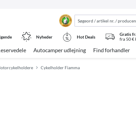
Gratis fr
lgende
Nyheder
Hot Deals
fra 50 €
eservedele
Autocamper udlejning
Find forhandler
Motorcykelholdere
Cykelholder Fiamma