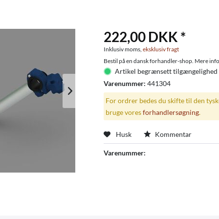
222,00 DKK *
Inklusiv moms,
eksklusiv fragt
Bestil på en dansk forhandler-shop. Mere info
Artikel begrænsett tilgængelighed 
Varenummer:
441304
For ordrer bedes du skifte til den tys
bruge vores
forhandlersøgning
.
Husk
Kommentar
Varenummer: