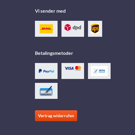
Vi sender med
Betalingsmetoder
Vertrag widerrufen