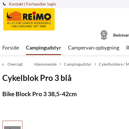
Kontakt
|
Forhandler login
Bedstsæ
Forside
Campingudstyr
Campervan-opbygning
R
Oversigt
Hjemmeside
Campingudstyr
Cykelholdere / 
Cykelblok Pro 3 blå
Bike Block Pro 3 38,5-42cm