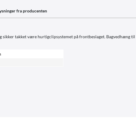
ysninger fra producenten
sikker takket være hurtigclipsystemet på frontbeslaget. Bagvedhæng til n
m