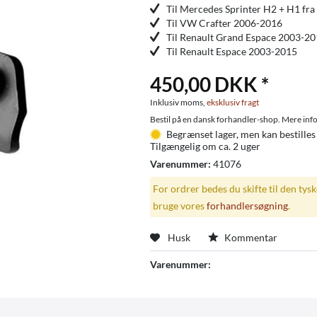
Til Mercedes Sprinter H2 + H1 fra
Til VW Crafter 2006-2016
Til Renault Grand Espace 2003-2
Til Renault Espace 2003-2015
450,00 DKK *
Inklusiv moms,
eksklusiv fragt
Bestil på en dansk forhandler-shop. Mere info
Begrænset lager, men kan bestilles
Tilgængelig om ca. 2 uger
Varenummer:
41076
For ordrer bedes du skifte til den tys
bruge vores
forhandlersøgning
.
Husk
Kommentar
Varenummer: