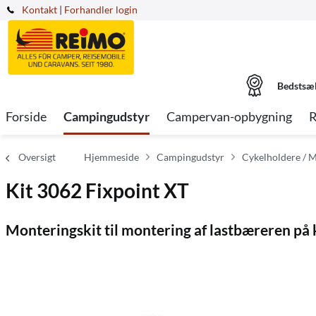
Kontakt
|
Forhandler login
Bedstsæ
Forside
Campingudstyr
Campervan-opbygning
R
Oversigt
Hjemmeside
Campingudstyr
Cykelholdere / 
Kit 3062 Fixpoint XT
Monteringskit til montering af lastbæreren på 