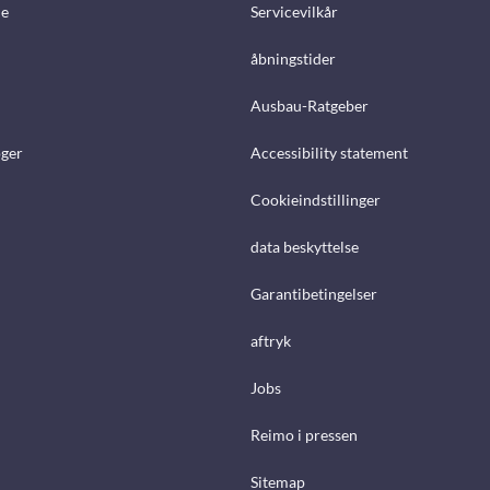
e
Servicevilkår
åbningstider
Ausbau-Ratgeber
ger
Accessibility statement
Cookieindstillinger
data beskyttelse
Garantibetingelser
aftryk
Jobs
Reimo i pressen
Sitemap