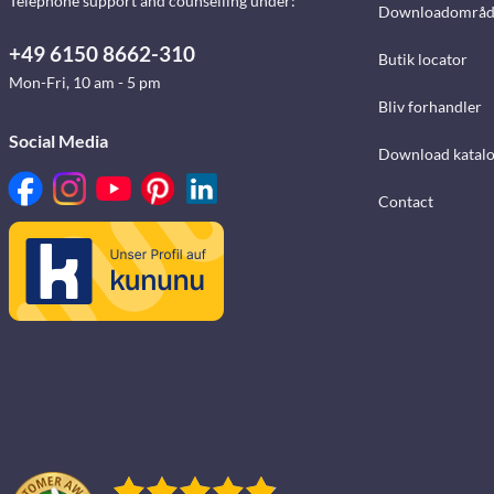
Telephone support and counselling under:
Downloadområd
+49 6150 8662-310
Butik locator
Mon-Fri, 10 am - 5 pm
Bliv forhandler
Social Media
Download katalo
Contact