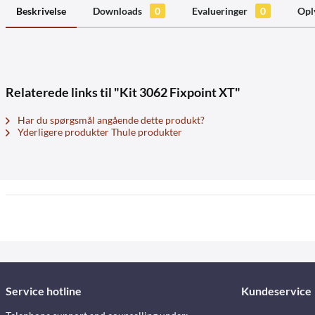
Beskrivelse
Downloads
0
Evalueringer
0
Opl
Relaterede links til "Kit 3062 Fixpoint XT"
Har du spørgsmål angående dette produkt?
Yderligere produkter Thule produkter
Service hotline
Kundeservice