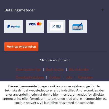
Betalingsmetoder
Vertrag widerrufen
Alle priser er inkl. moms
Downloadområde
Butik locator
Bliv forhandler
Download kataloger
Contact
Jobs
Placeringer
Denne hjemmeside bruger cookies, som er nødvendige for den
tekniske drift af webstedet og er altid indstillet. Andre cookies, der
øger anvendeligheden af denne hjemmeside, anvendes for direkte
annoncering eller forenkler interaktionen med andre hjemmesider og
sociale netværk, vil kun blive brugt med dit samtykke.