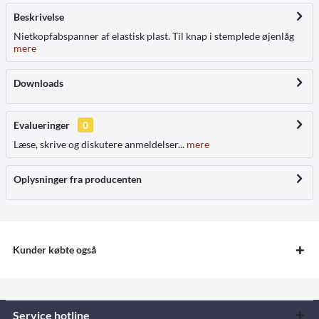
Beskrivelse
Nietkopfabspanner af elastisk plast. Til knap i stemplede øjenlåg
mere
Downloads
Evalueringer
0
Læse, skrive og diskutere anmeldelser...
mere
Oplysninger fra producenten
Kunder købte også
Service hotline