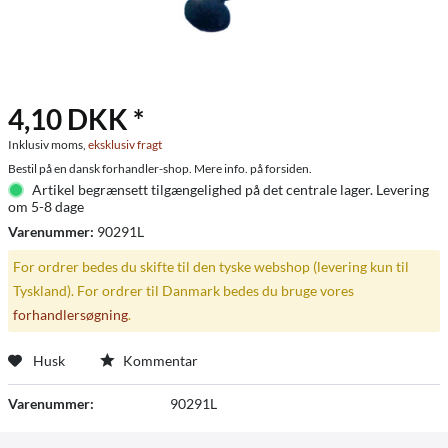
4,10 DKK *
Inklusiv moms,
eksklusiv fragt
Bestil på en dansk forhandler-shop. Mere info. på forsiden.
Artikel begrænsett tilgængelighed på det centrale lager. Levering
om 5-8 dage
Varenummer:
90291L
For ordrer bedes du skifte til den tyske webshop (levering kun til
Tyskland). For ordrer til Danmark bedes du bruge vores
forhandlersøgning
.
Husk
Kommentar
Varenummer:
90291L