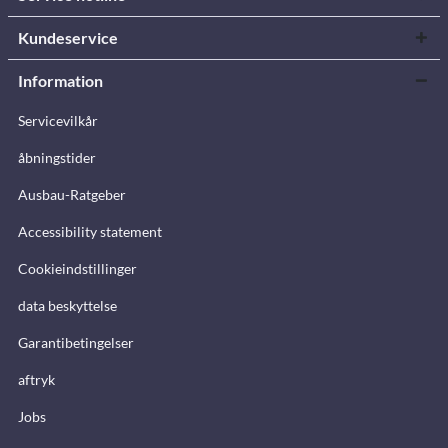
Kundeservice
Information
Servicevilkår
åbningstider
Ausbau-Ratgeber
Accessibility statement
Cookieindstillinger
data beskyttelse
Garantibetingelser
aftryk
Jobs