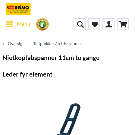
Menu
Oversigt
Teltpløkker / teltbarduner
Nietkopfabspanner 11cm to gange
Leder fyr element