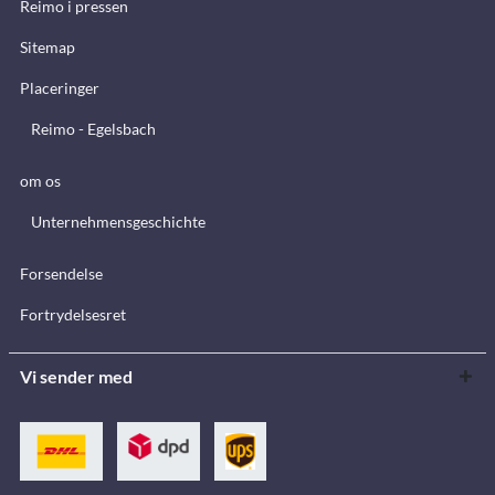
Reimo i pressen
Sitemap
Placeringer
Reimo - Egelsbach
om os
Unternehmensgeschichte
Forsendelse
Fortrydelsesret
Vi sender med