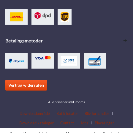
Betalingsmetoder
Vertrag widerrufen
Alle priser er inkl. moms
Downloadområde
Butik locator
Bliv forhandler
Download kataloger
Contact
Jobs
Placeringer