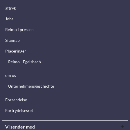
aftryk
Jobs
Reimo i pressen
Sitemap
Placeringer
Reimo - Egelsbach
om os
Unternehmensgeschichte
Forsendelse
Fortrydelsesret
Vi sender med