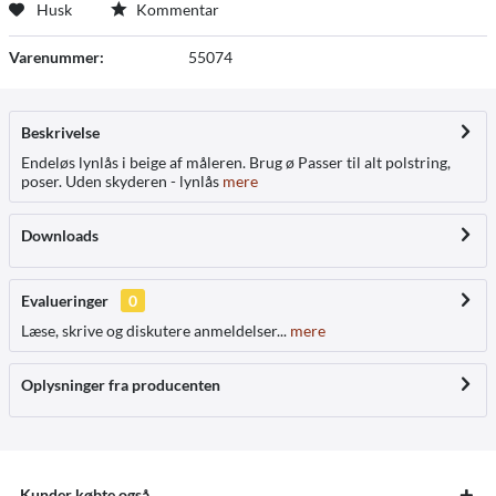
Husk
Kommentar
Varenummer:
55074
Beskrivelse
Endeløs lynlås i beige af måleren. Brug ø Passer til alt polstring,
poser. Uden skyderen - lynlås
mere
Downloads
Evalueringer
0
Læse, skrive og diskutere anmeldelser...
mere
Oplysninger fra producenten
Kunder købte også