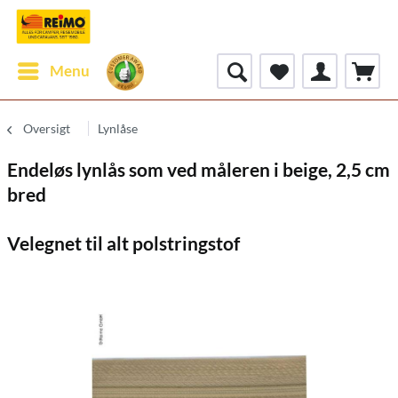
Menu
Oversigt
Lynlåse
Endeløs lynlås som ved måleren i beige, 2,5 cm
bred
Velegnet til alt polstringstof