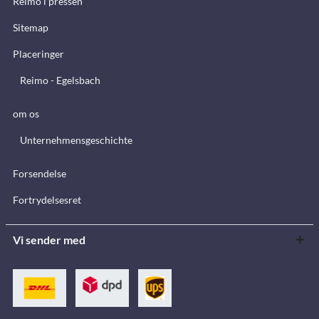
Reimo i pressen
Sitemap
Placeringer
Reimo - Egelsbach
om os
Unternehmensgeschichte
Forsendelse
Fortrydelsesret
Vi sender med