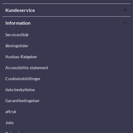
Kundeservice
Information
Servicevilkår
åbningstider
Ausbau-Ratgeber
Accessibility statement
Cookieindstillinger
data beskyttelse
Garantibetingelser
aftryk
Jobs