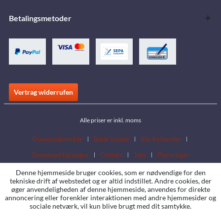
Betalingsmetoder
Vertrag widerrufen
Alle priser er inkl. moms
Downloadområde
Butik locator
Bliv forhandler
Download kataloger
Contact
Jobs
Placeringer
Denne hjemmeside bruger cookies, som er nødvendige for den
tekniske drift af webstedet og er altid indstillet. Andre cookies, der
øger anvendeligheden af denne hjemmeside, anvendes for direkte
annoncering eller forenkler interaktionen med andre hjemmesider og
sociale netværk, vil kun blive brugt med dit samtykke.