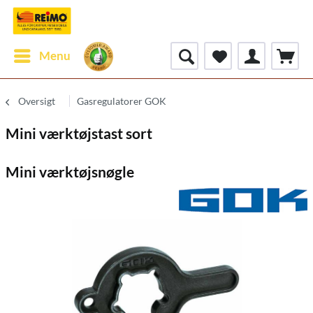
Menu
Oversigt
Gasregulatorer GOK
Mini værktøjstast sort
Mini værktøjsnøgle