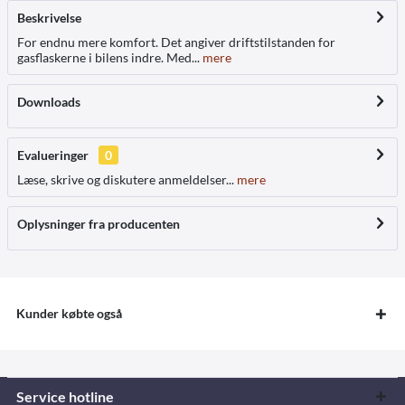
Beskrivelse
For endnu mere komfort. Det angiver driftstilstanden for
gasflaskerne i bilens indre. Med...
mere
Downloads
Evalueringer
0
Læse, skrive og diskutere anmeldelser...
mere
Oplysninger fra producenten
Kunder købte også
Service hotline