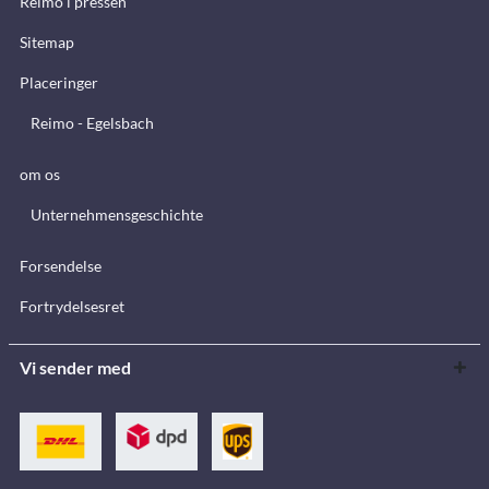
Reimo i pressen
Sitemap
Placeringer
Reimo - Egelsbach
om os
Unternehmensgeschichte
Forsendelse
Fortrydelsesret
Vi sender med