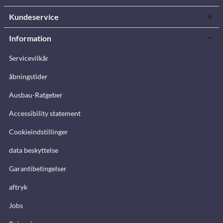
Kundeservice
Information
Servicevilkår
åbningstider
Ausbau-Ratgeber
Accessibility statement
Cookieindstillinger
data beskyttelse
Garantibetingelser
aftryk
Jobs