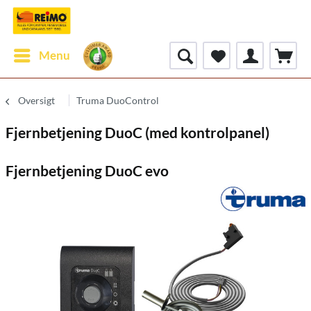
Menu
Oversigt
Truma DuoControl
Fjernbetjening DuoC (med kontrolpanel)
Fjernbetjening DuoC evo