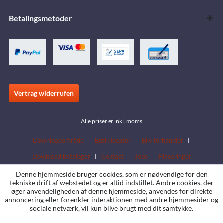
Betalingsmetoder
Vertrag widerrufen
Alle priser er inkl. moms
Downloadområde
Butik locator
Bliv forhandler
Download kataloger
Contact
Jobs
Placeringer
Denne hjemmeside bruger cookies, som er nødvendige for den
tekniske drift af webstedet og er altid indstillet. Andre cookies, der
øger anvendeligheden af denne hjemmeside, anvendes for direkte
annoncering eller forenkler interaktionen med andre hjemmesider og
sociale netværk, vil kun blive brugt med dit samtykke.