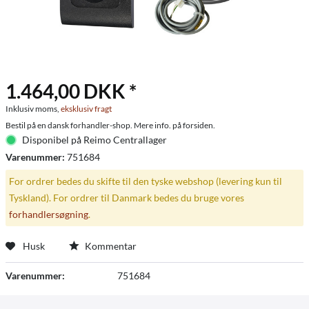
1.464,00 DKK *
Inklusiv moms,
eksklusiv fragt
Bestil på en dansk forhandler-shop. Mere info. på forsiden.
Disponibel på Reimo Centrallager
Varenummer:
751684
For ordrer bedes du skifte til den tyske webshop (levering kun til
Tyskland). For ordrer til Danmark bedes du bruge vores
forhandlersøgning
.
Husk
Kommentar
Varenummer:
751684