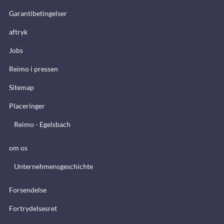
Garantibetingelser
aftryk
Jobs
Reimo i pressen
Sitemap
Placeringer
Reimo - Egelsbach
om os
Unternehmensgeschichte
Forsendelse
Fortrydelsesret