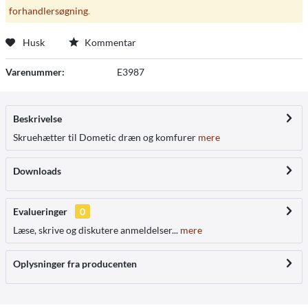
forhandlersøgning
.
Husk
Kommentar
Varenummer:
E3987
Beskrivelse
Skruehætter til Dometic dræn og komfurer
mere
Downloads
Evalueringer
0
Læse, skrive og diskutere anmeldelser...
mere
Oplysninger fra producenten