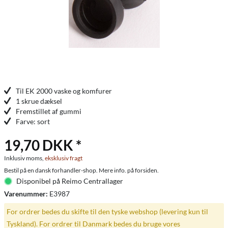
Til EK 2000 vaske og komfurer
1 skrue dæksel
Fremstillet af gummi
Farve: sort
19,70 DKK *
Inklusiv moms,
eksklusiv fragt
Bestil på en dansk forhandler-shop. Mere info. på forsiden.
Disponibel på Reimo Centrallager
Varenummer:
E3987
For ordrer bedes du skifte til den tyske webshop (levering kun til
Tyskland). For ordrer til Danmark bedes du bruge vores