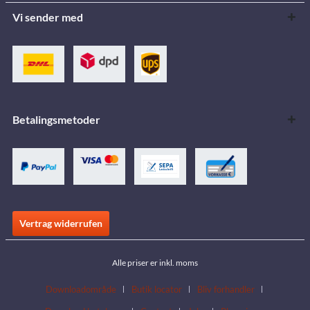
Vi sender med
Betalingsmetoder
Vertrag widerrufen
Alle priser er inkl. moms
Downloadområde
Butik locator
Bliv forhandler