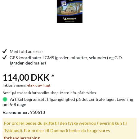
Med fuld adresse
GPS koordinater i GMS (grader, minutter, sekunder) og G.D.
(grader-decimaler)
114,00 DKK *
Inklusiv moms,
eksklusiv fragt
Bestil på en dansk forhandler-shop. Mere info. på forsiden.
Artikel begrænsett tilgængelighed på det centrale lager. Levering
om 5-8 dage
Varenummer:
950613
For ordrer bedes du skifte til den tyske webshop (levering kun til
Tyskland). For ordrer til Danmark bedes du bruge vores
forhandlersøgning
.