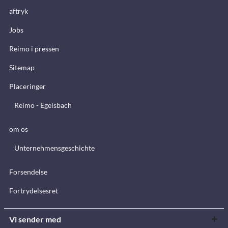
aftryk
Jobs
Reimo i pressen
Sitemap
Placeringer
Reimo - Egelsbach
om os
Unternehmensgeschichte
Forsendelse
Fortrydelsesret
Vi sender med