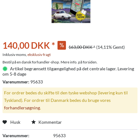
140,00 DKK *
163,00 DKK *
(14,11% Gemt)
Inklusiv moms,
eksklusiv fragt
Bestil på en dansk forhandler-shop. Mere info. på forsiden.
Artikel begrænsett tilgængelighed på det centrale lager. Levering
om 5-8 dage
Varenummer:
95633
For ordrer bedes du skifte til den tyske webshop (levering kun til
Tyskland). For ordrer til Danmark bedes du bruge vores
forhandlersøgning
.
Husk
Kommentar
Varenummer:
95633