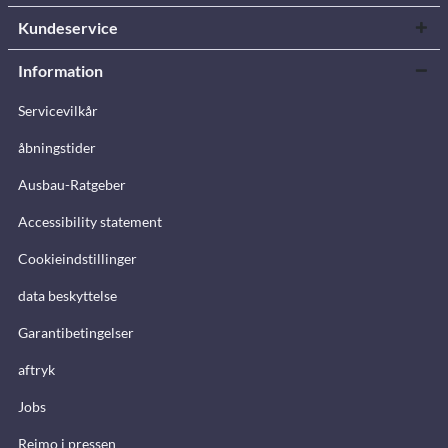
Kundeservice
Information
Servicevilkår
åbningstider
Ausbau-Ratgeber
Accessibility statement
Cookieindstillinger
data beskyttelse
Garantibetingelser
aftryk
Jobs
Reimo i pressen