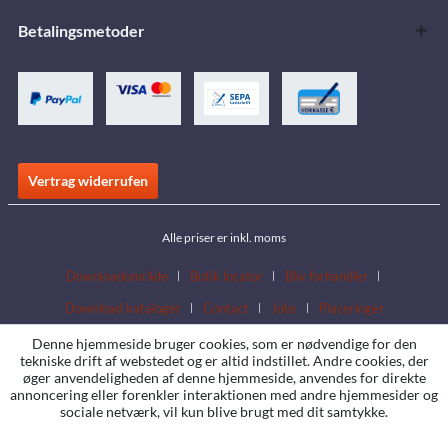
Betalingsmetoder
Vertrag widerrufen
Alle priser er inkl. moms
Downloadområde
Butik locator
Bliv forhandler
Download kataloger
Contact
Jobs
Placeringer
Denne hjemmeside bruger cookies, som er nødvendige for den
tekniske drift af webstedet og er altid indstillet. Andre cookies, der
øger anvendeligheden af denne hjemmeside, anvendes for direkte
annoncering eller forenkler interaktionen med andre hjemmesider og
sociale netværk, vil kun blive brugt med dit samtykke.