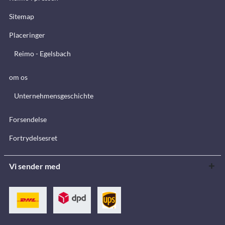
Sitemap
Placeringer
Reimo - Egelsbach
om os
Unternehmensgeschichte
Forsendelse
Fortrydelsesret
Vi sender med