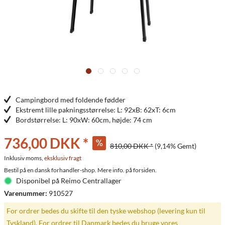
Campingbord med foldende fødder
Ekstremt lille pakningsstørrelse: L: 92xB: 62xT: 6cm
Bordstørrelse: L: 90xW: 60cm, højde: 74 cm
736,00 DKK *
810,00 DKK *
(9,14% Gemt)
Inklusiv moms,
eksklusiv fragt
Bestil på en dansk forhandler-shop. Mere info. på forsiden.
Disponibel på Reimo Centrallager
Varenummer:
910527
For ordrer bedes du skifte til den tyske webshop (levering kun til
Tyskland). For ordrer til Danmark bedes du bruge vores