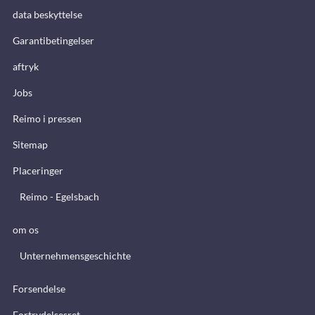
data beskyttelse
Garantibetingelser
aftryk
Jobs
Reimo i pressen
Sitemap
Placeringer
Reimo - Egelsbach
om os
Unternehmensgeschichte
Forsendelse
Fortrydelsesret