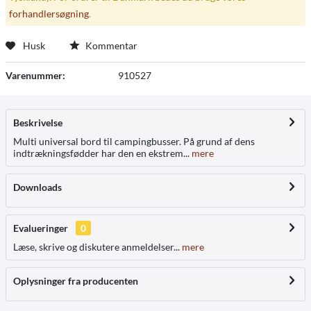
forhandlersøgning
.
Husk
Kommentar
Varenummer:
910527
Beskrivelse
Multi universal bord til campingbusser. På grund af dens
indtrækningsfødder har den en ekstrem...
mere
Downloads
Evalueringer
0
Læse, skrive og diskutere anmeldelser...
mere
Oplysninger fra producenten