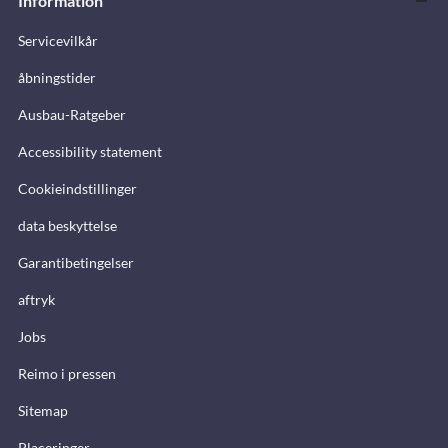
Information
Servicevilkår
åbningstider
Ausbau-Ratgeber
Accessibility statement
Cookieindstillinger
data beskyttelse
Garantibetingelser
aftryk
Jobs
Reimo i pressen
Sitemap
Placeringer