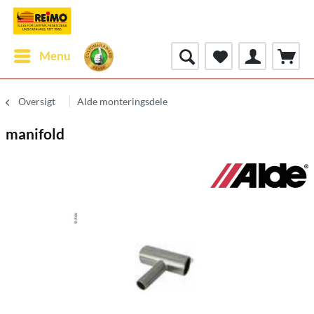
Menu
Oversigt
Alde monteringsdele
manifold