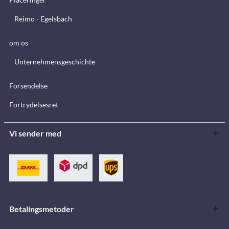
Reimo - Egelsbach
om os
Unternehmensgeschichte
Forsendelse
Fortrydelsesret
Vi sender med
Betalingsmetoder