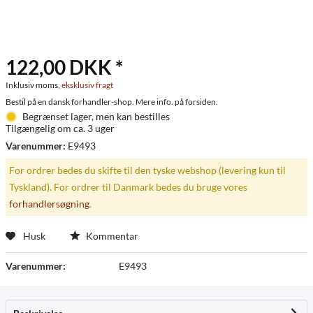
122,00 DKK *
Inklusiv moms,
eksklusiv fragt
Bestil på en dansk forhandler-shop. Mere info. på forsiden.
Begrænset lager, men kan bestilles
Tilgængelig om ca. 3 uger
Varenummer:
E9493
For ordrer bedes du skifte til den tyske webshop (levering kun til
Tyskland). For ordrer til Danmark bedes du bruge vores
forhandlersøgning
.
Husk
Kommentar
Varenummer:
E9493