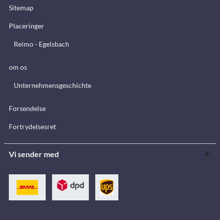
Sitemap
Placeringer
Reimo - Egelsbach
om os
Unternehmensgeschichte
Forsendelse
Fortrydelsesret
Vi sender med