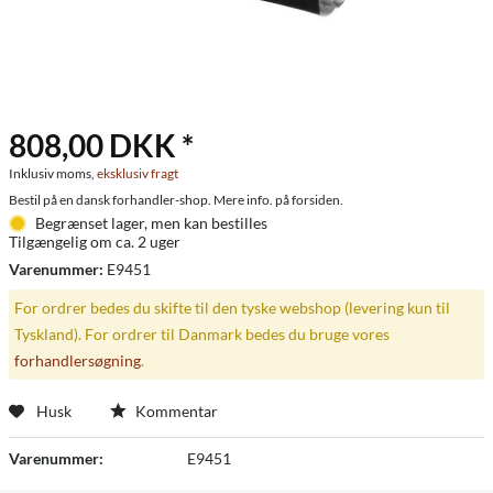
808,00 DKK *
Inklusiv moms,
eksklusiv fragt
Bestil på en dansk forhandler-shop. Mere info. på forsiden.
Begrænset lager, men kan bestilles
Tilgængelig om ca. 2 uger
Varenummer:
E9451
For ordrer bedes du skifte til den tyske webshop (levering kun til
Tyskland). For ordrer til Danmark bedes du bruge vores
forhandlersøgning
.
Husk
Kommentar
Varenummer:
E9451