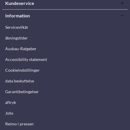
Kundeservice
Information
Servicevilkår
åbningstider
Ausbau-Ratgeber
Accessibility statement
Cookieindstillinger
data beskyttelse
Garantibetingelser
aftryk
Jobs
Reimo i pressen