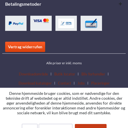
Betalingsmetoder
Vertrag widerrufen
Alle priser er inkl. moms
Downloadområde
Butik locator
Bliv forhandler
Download kataloger
Contact
Jobs
Placeringer
Denne hjemmeside bruger cookies, som er nødvendige for den
tekniske drift af webstedet og er altid indstillet. Andre cookies, der
øger anvendeligheden af denne hjemmeside, anvendes for direkte
annoncering eller forenkler interaktionen med andre hjemmesider og
sociale netværk, vil kun blive brugt med dit samtykke.