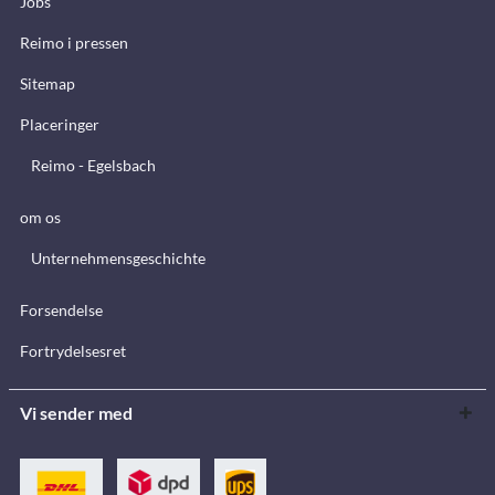
Jobs
Reimo i pressen
Sitemap
Placeringer
Reimo - Egelsbach
om os
Unternehmensgeschichte
Forsendelse
Fortrydelsesret
Vi sender med