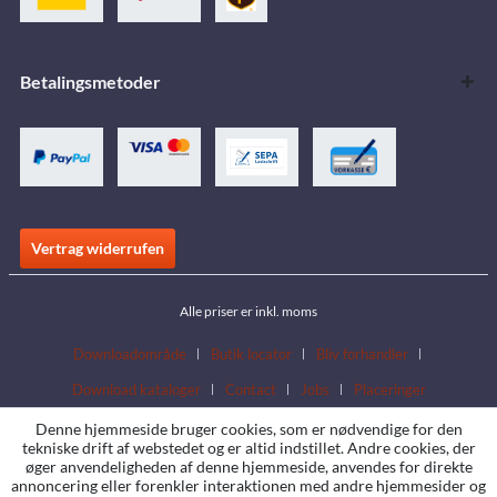
Betalingsmetoder
Vertrag widerrufen
Alle priser er inkl. moms
Downloadområde
Butik locator
Bliv forhandler
Download kataloger
Contact
Jobs
Placeringer
Denne hjemmeside bruger cookies, som er nødvendige for den
tekniske drift af webstedet og er altid indstillet. Andre cookies, der
øger anvendeligheden af denne hjemmeside, anvendes for direkte
annoncering eller forenkler interaktionen med andre hjemmesider og