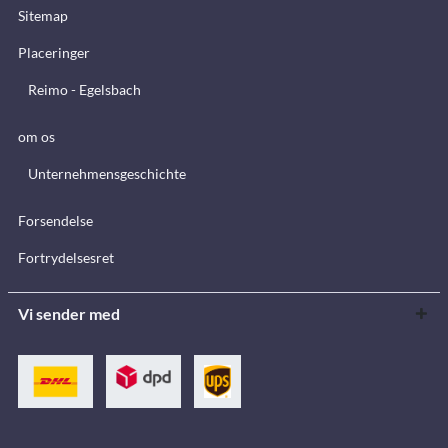
Sitemap
Placeringer
Reimo - Egelsbach
om os
Unternehmensgeschichte
Forsendelse
Fortrydelsesret
Vi sender med