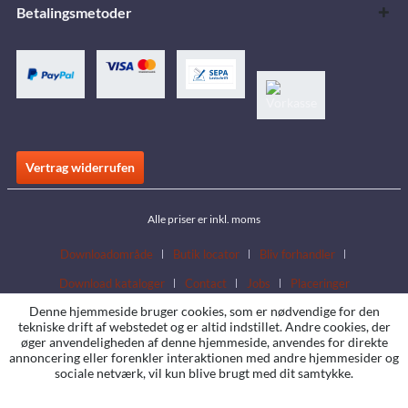
Betalingsmetoder
Vertrag widerrufen
Alle priser er inkl. moms
Downloadområde
Butik locator
Bliv forhandler
Download kataloger
Contact
Jobs
Placeringer
Denne hjemmeside bruger cookies, som er nødvendige for den
tekniske drift af webstedet og er altid indstillet. Andre cookies, der
øger anvendeligheden af denne hjemmeside, anvendes for direkte
annoncering eller forenkler interaktionen med andre hjemmesider og
sociale netværk, vil kun blive brugt med dit samtykke.