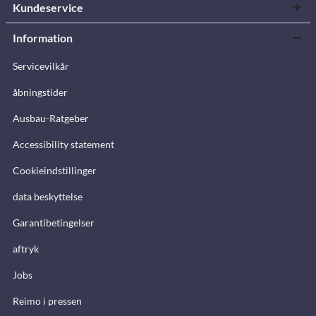
Kundeservice
Information
Servicevilkår
åbningstider
Ausbau-Ratgeber
Accessibility statement
Cookieindstillinger
data beskyttelse
Garantibetingelser
aftryk
Jobs
Reimo i pressen