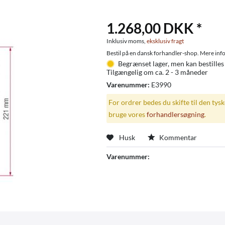
1.268,00 DKK *
Inklusiv moms,
eksklusiv fragt
Bestil på en dansk forhandler-shop. Mere info
Begrænset lager, men kan bestilles
Tilgængelig om ca. 2 - 3 måneder
Varenummer:
E3990
For ordrer bedes du skifte til den tys
bruge vores
forhandlersøgning
.
Husk
Kommentar
Varenummer: