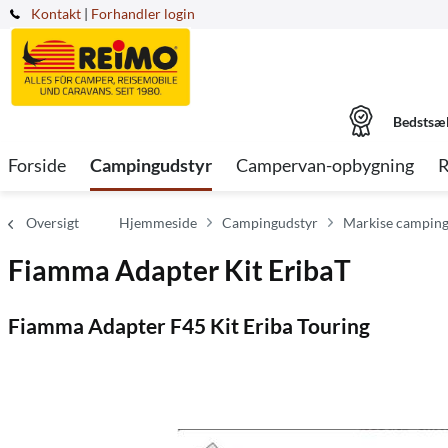
Kontakt
|
Forhandler login
Bedstsæ
Forside
Campingudstyr
Campervan-opbygning
R
Oversigt
Hjemmeside
Campingudstyr
Markise camping
Fiamma Adapter Kit EribaT
Fiamma Adapter F45 Kit Eriba Touring