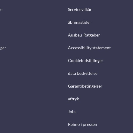
e
Servicevilkår
åbningstider
Ausbau-Ratgeber
ger
Accessibility statement
Cookieindstillinger
data beskyttelse
Garantibetingelser
aftryk
Jobs
Reimo i pressen