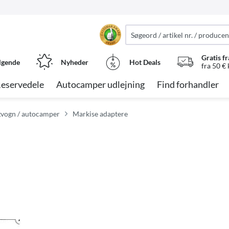
Gratis fr
lgende
Nyheder
Hot Deals
fra 50 €
eservedele
Autocamper udlejning
Find forhandler
vogn / autocamper
Markise adaptere