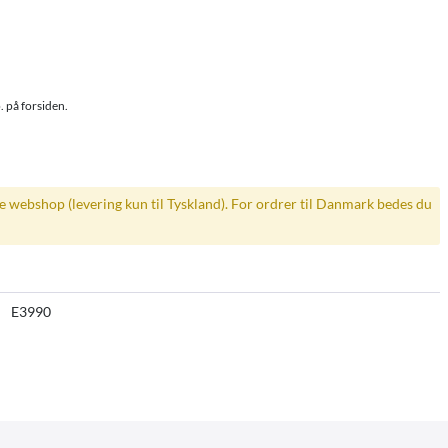
. på forsiden.
ke webshop (levering kun til Tyskland). For ordrer til Danmark bedes du
E3990