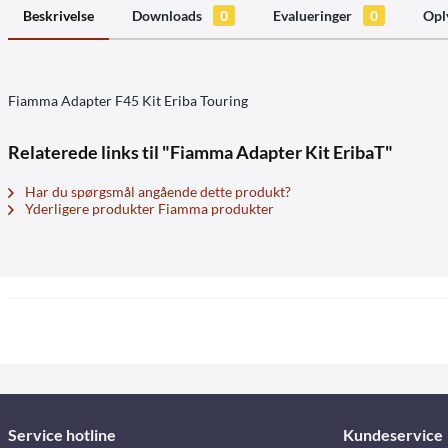
Beskrivelse
Downloads
0
Evalueringer
0
Opl
Fiamma Adapter F45 Kit Eriba Touring
Relaterede links til "Fiamma Adapter Kit EribaT"
Har du spørgsmål angående dette produkt?
Yderligere produkter Fiamma produkter
Service hotline
Kundeservice