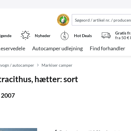
Gratis fr
lgende
Nyheder
Hot Deals
fra 50 €
eservedele
Autocamper udlejning
Find forhandler
vogn / autocamper
Markiser camper
acithus, hætter: sort
a 2007