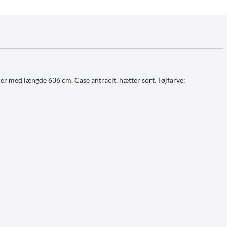
jer med længde 636 cm. Case antracit, hætter sort. Tøjfarve: