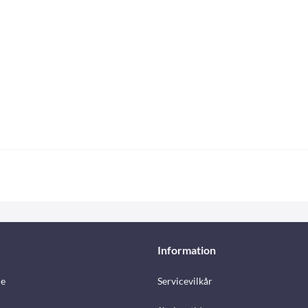
Information
e
Servicevilkår