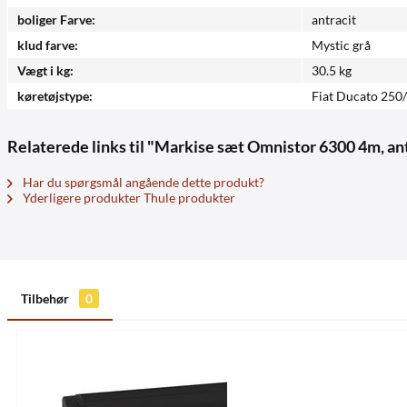
boliger Farve:
antracit
klud farve:
Mystic grå
Vægt i kg:
30.5 kg
køretøjstype:
Fiat Ducato 250
Relaterede links til "Markise sæt Omnistor 6300 4m, ant
Har du spørgsmål angående dette produkt?
Yderligere produkter Thule produkter
Tilbehør
0