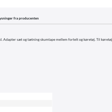
ysninger fra producenten
l. Adapter sæt og tætning skumtape mellem fortelt og køretøj. Til køretø