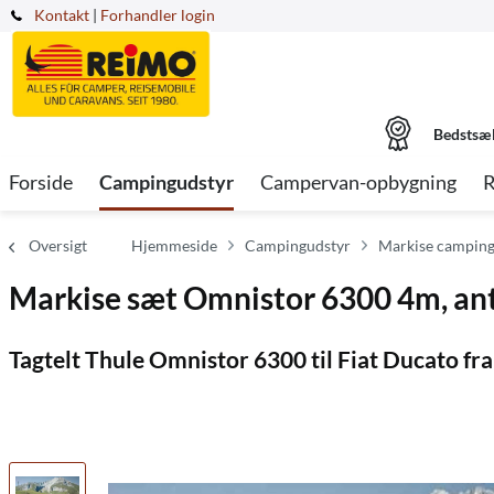
Kontakt
|
Forhandler login
Bedstsæ
Forside
Campingudstyr
Campervan-opbygning
R
Oversigt
Hjemmeside
Campingudstyr
Markise camping
Markise sæt Omnistor 6300 4m, antr
Tagtelt Thule Omnistor 6300 til Fiat Ducato fr