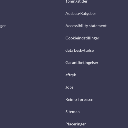
åbningstider
Ausbau-Ratgeber
ger
Accessibility statement
Cookieindstillinger
data beskyttelse
Garantibetingelser
aftryk
Jobs
Reimo i pressen
Sitemap
Placeringer