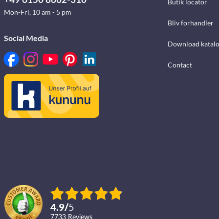
Butik locator
Mon-Fri, 10 am - 5 pm
Bliv forhandler
Social Media
Download katalo
Contact
4.9
/
5
7733
reviews