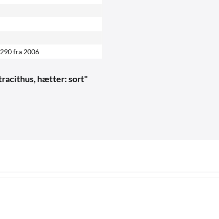
/290 fra 2006
racithus, hætter: sort"