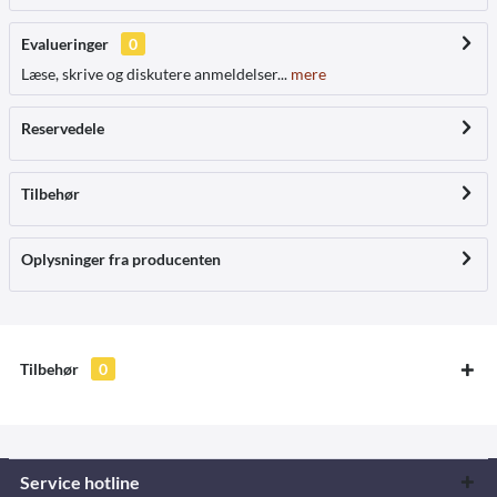
Evalueringer
0
Læse, skrive og diskutere anmeldelser...
mere
Reservedele
Tilbehør
Oplysninger fra producenten
Tilbehør
0
Service hotline