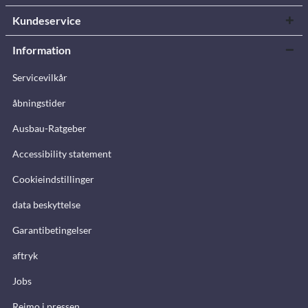
Kundeservice
Information
Servicevilkår
åbningstider
Ausbau-Ratgeber
Accessibility statement
Cookieindstillinger
data beskyttelse
Garantibetingelser
aftryk
Jobs
Reimo i pressen