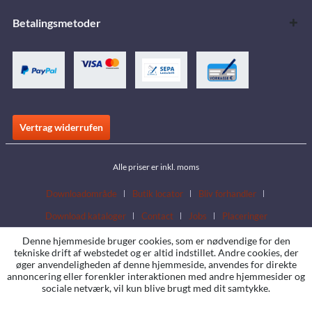
Betalingsmetoder
Vertrag widerrufen
Alle priser er inkl. moms
Downloadområde
Butik locator
Bliv forhandler
Download kataloger
Contact
Jobs
Placeringer
Denne hjemmeside bruger cookies, som er nødvendige for den
tekniske drift af webstedet og er altid indstillet. Andre cookies, der
øger anvendeligheden af denne hjemmeside, anvendes for direkte
annoncering eller forenkler interaktionen med andre hjemmesider og
sociale netværk, vil kun blive brugt med dit samtykke.