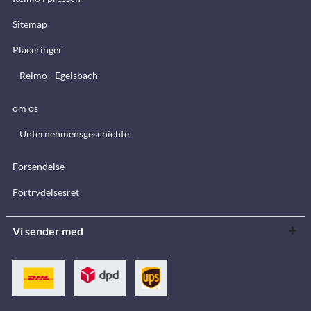
Sitemap
Placeringer
Reimo - Egelsbach
om os
Unternehmensgeschichte
Forsendelse
Fortrydelsesret
Vi sender med