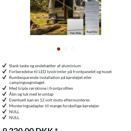
Slank taske og endehætter af aluminium
Forberedelse til LED lysstrimler på frontpanelet og huset
Rumbesparende installation på køretøjet eller
campingvognstaget
Med triple rørskinne i frontprofilen
Åbn og luk med krumtap
Eventuelt kan en 12 volt moto eftermonteres
Monteringsadapter til mange forskellige køretøjer
NULL
NULL