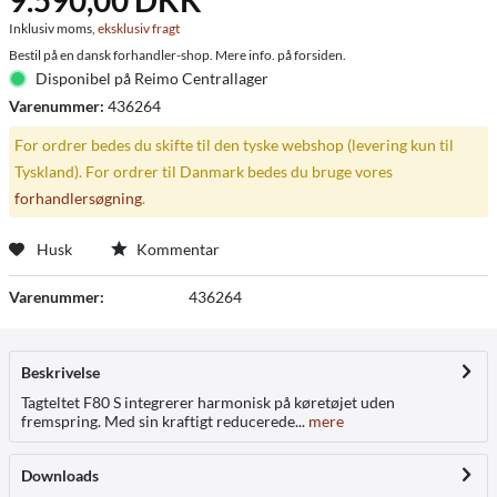
9.590,00 DKK *
Inklusiv moms,
eksklusiv fragt
Bestil på en dansk forhandler-shop. Mere info. på forsiden.
Disponibel på Reimo Centrallager
Varenummer:
436264
For ordrer bedes du skifte til den tyske webshop (levering kun til
Tyskland). For ordrer til Danmark bedes du bruge vores
forhandlersøgning
.
Husk
Kommentar
Varenummer:
436264
Beskrivelse
Tagteltet F80 S integrerer harmonisk på køretøjet uden
fremspring. Med sin kraftigt reducerede...
mere
Downloads