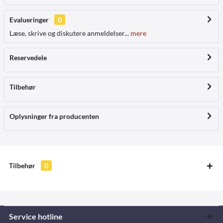
Evalueringer
0
Læse, skrive og diskutere anmeldelser...
mere
Reservedele
Tilbehør
Oplysninger fra producenten
Tilbehør
0
Service hotline