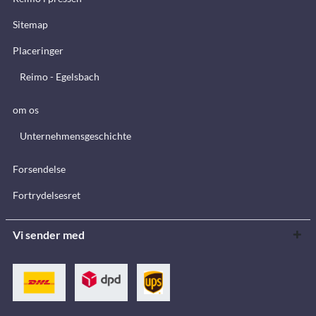
Sitemap
Placeringer
Reimo - Egelsbach
om os
Unternehmensgeschichte
Forsendelse
Fortrydelsesret
Vi sender med