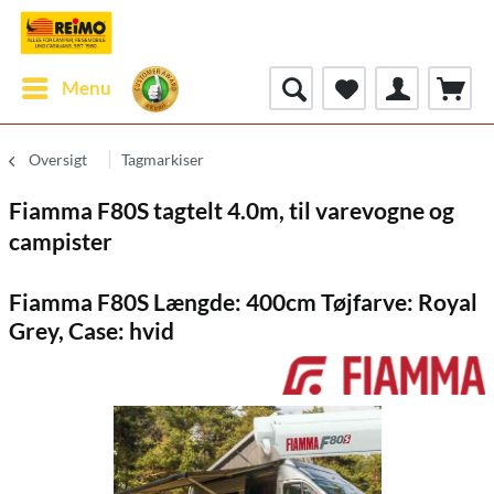
Menu
Oversigt
Tagmarkiser
Fiamma F80S tagtelt 4.0m, til varevogne og
campister
Fiamma F80S Længde: 400cm Tøjfarve: Royal
Grey, Case: hvid