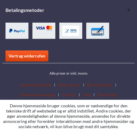
Betalingsmetoder
Vertrag widerrufen
Alle priser er inkl. moms
Downloadområde
Butik locator
Bliv forhandler
Download kataloger
Contact
Jobs
Placeringer
Denne hjemmeside bruger cookies, som er nødvendige for den
tekniske drift af webstedet og er altid indstillet. Andre cookies, der
øger anvendeligheden af denne hjemmeside, anvendes for direkte
annoncering eller forenkler interaktionen med andre hjemmesider og
sociale netværk, vil kun blive brugt med dit samtykke.