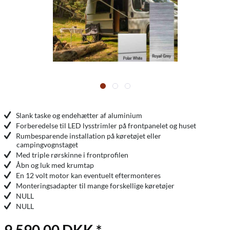
Slank taske og endehætter af aluminium
Forberedelse til LED lysstrimler på frontpanelet og huset
Rumbesparende installation på køretøjet eller
campingvognstaget
Med triple rørskinne i frontprofilen
Åbn og luk med krumtap
En 12 volt motor kan eventuelt eftermonteres
Monteringsadapter til mange forskellige køretøjer
NULL
NULL