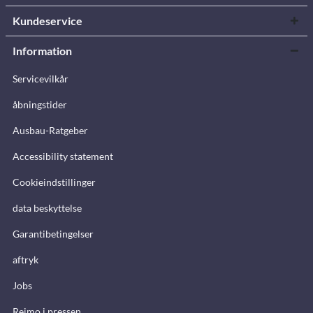
Kundeservice
Information
Servicevilkår
åbningstider
Ausbau-Ratgeber
Accessibility statement
Cookieindstillinger
data beskyttelse
Garantibetingelser
aftryk
Jobs
Reimo i pressen