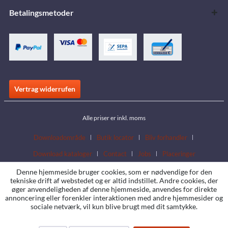
Betalingsmetoder
Vertrag widerrufen
Alle priser er inkl. moms
Downloadområde
Butik locator
Bliv forhandler
Download kataloger
Contact
Jobs
Placeringer
Denne hjemmeside bruger cookies, som er nødvendige for den
tekniske drift af webstedet og er altid indstillet. Andre cookies, der
øger anvendeligheden af denne hjemmeside, anvendes for direkte
annoncering eller forenkler interaktionen med andre hjemmesider og
sociale netværk, vil kun blive brugt med dit samtykke.