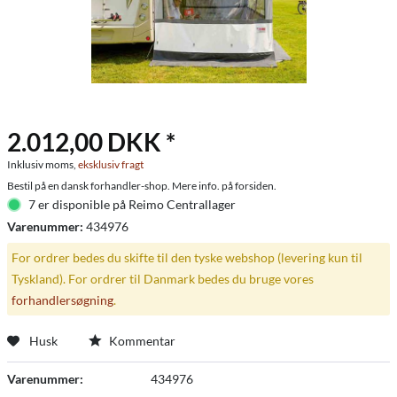
2.012,00 DKK *
Inklusiv moms,
eksklusiv fragt
Bestil på en dansk forhandler-shop. Mere info. på forsiden.
7 er disponible på Reimo Centrallager
Varenummer:
434976
For ordrer bedes du skifte til den tyske webshop (levering kun til
Tyskland). For ordrer til Danmark bedes du bruge vores
forhandlersøgning
.
Husk
Kommentar
Varenummer:
434976