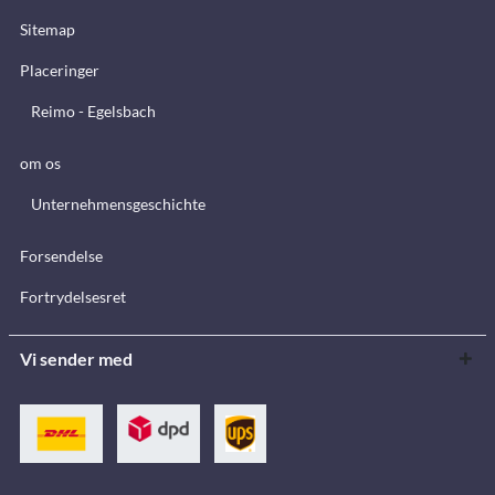
Sitemap
Placeringer
Reimo - Egelsbach
om os
Unternehmensgeschichte
Forsendelse
Fortrydelsesret
Vi sender med