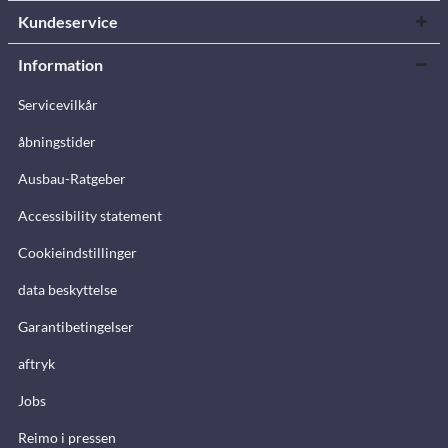
Kundeservice
Information
Servicevilkår
åbningstider
Ausbau-Ratgeber
Accessibility statement
Cookieindstillinger
data beskyttelse
Garantibetingelser
aftryk
Jobs
Reimo i pressen