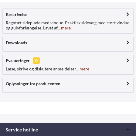
Beskrivelse
Regntæt sideplade med vindue. Praktisk sidevæg med stort vindue
og gulvforlængelse. Lavet af...
mere
Downloads
Evalueringer
0
Læse, skrive og diskutere anmeldelser...
mere
Oplysninger fra producenten
Service hotline