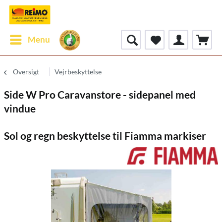
Menu
Oversigt
Vejrbeskyttelse
Side W Pro Caravanstore - sidepanel med
vindue
Sol og regn beskyttelse til Fiamma markiser