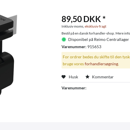
89,50 DKK *
Inklusiv moms,
eksklusiv fragt
Bestil på en dansk forhandler-shop. Mere info
Disponibel på Reimo Centrallager
Varenummer:
915653
For ordrer bedes du skifte til den tys
bruge vores
forhandlersøgning
.
Husk
Kommentar
Varenummer: