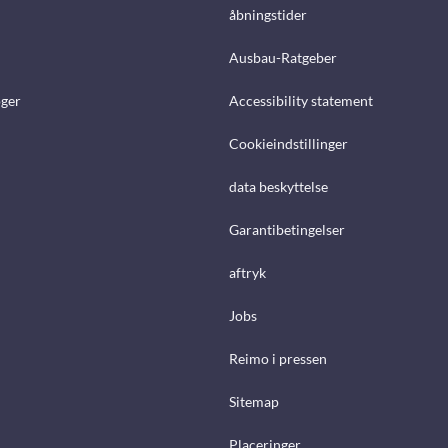
åbningstider
Ausbau-Ratgeber
ger
Accessibility statement
Cookieindstillinger
data beskyttelse
Garantibetingelser
aftryk
Jobs
Reimo i pressen
Sitemap
Placeringer