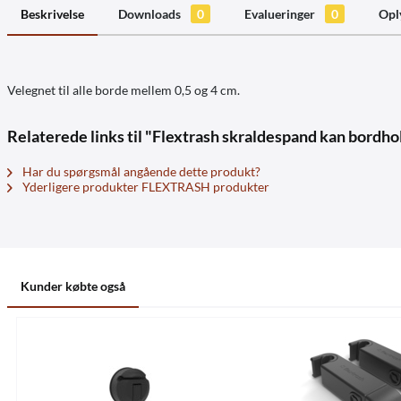
Beskrivelse
Downloads
0
Evalueringer
0
Opl
Velegnet til alle borde mellem 0,5 og 4 cm.
Relaterede links til "Flextrash skraldespand kan bordholde
Har du spørgsmål angående dette produkt?
Yderligere produkter FLEXTRASH produkter
Kunder købte også