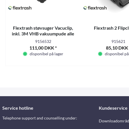
Flextrash støvsuger Vacuclip,
Flextrash 2 Flipcl
inkl. 3M VHB vakuumpude alle
substrater
9156532
915621
111,00 DKK *
85,10 DKK 
disponibel på lager
disponibel på
Service hotline
Kundeservice
Telephone support and counselling under:
Downloadområd