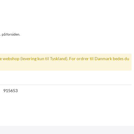
. på forsiden.
ke webshop (levering kun til Tyskland). For ordrer til Danmark bedes du
915653