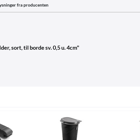
ysninger fra producenten
r, sort, til borde sv. 0,5 u. 4cm"