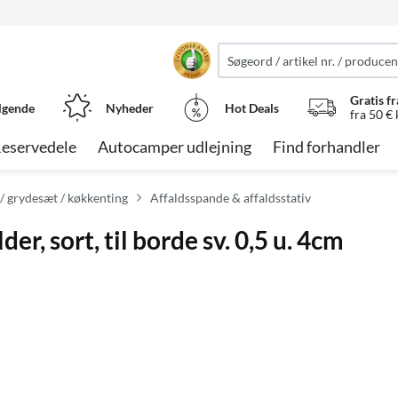
Gratis fr
lgende
Nyheder
Hot Deals
fra 50 €
eservedele
Autocamper udlejning
Find forhandler
/ grydesæt / køkkenting
Affaldsspande & affaldsstativ
r, sort, til borde sv. 0,5 u. 4cm