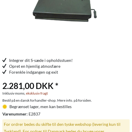
Integrer dit S-sæde i opholdsstuen!
Opret en hjemlig atmosfære
Forenkle indgangen og exit
2.281,00 DKK *
Inklusiv moms,
eksklusiv fragt
Bestil på en dansk forhandler-shop. Mere info. på forsiden.
Begrænset lager, men kan bestilles
Varenummer:
E2837
For ordrer bedes du skifte til den tyske webshop (levering kun til
Tyskland). For ordrer til Danmark bedes du bruge vores