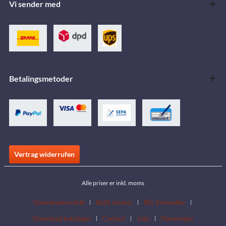
Vi sender med
Betalingsmetoder
Vertrag widerrufen
Alle priser er inkl. moms
Downloadområde
Butik locator
Bliv forhandler
Download kataloger
Contact
Jobs
Placeringer