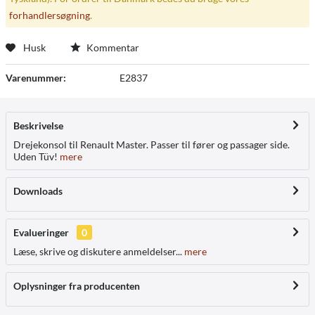
forhandlersøgning
.
Husk
Kommentar
Varenummer:
E2837
Beskrivelse
Drejekonsol til Renault Master. Passer til fører og passager side.
Uden Tüv!
mere
Downloads
Evalueringer
0
Læse, skrive og diskutere anmeldelser...
mere
Oplysninger fra producenten