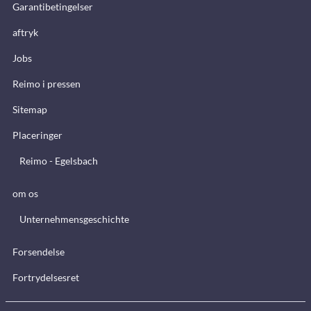
Garantibetingelser
aftryk
Jobs
Reimo i pressen
Sitemap
Placeringer
Reimo - Egelsbach
om os
Unternehmensgeschichte
Forsendelse
Fortrydelsesret