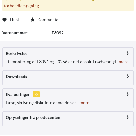
forhandlersøgning
.
Husk
Kommentar
Varenummer:
E3092
Beskrivelse
Til montering af E3091 og E3256 er det absolut nødvendigt!
mere
Downloads
Evalueringer
0
Læse, skrive og diskutere anmeldelser...
mere
Oplysninger fra producenten