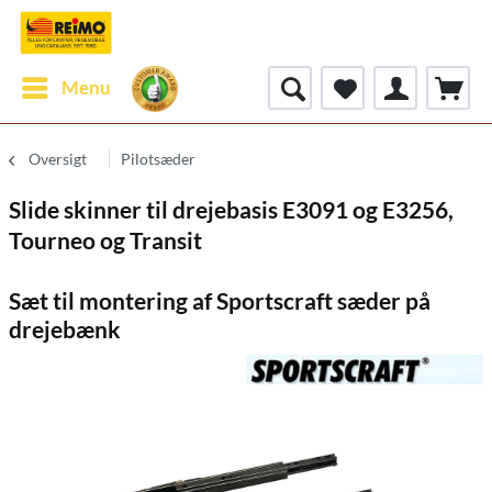
Menu
Oversigt
Pilotsæder
Slide skinner til drejebasis E3091 og E3256,
Tourneo og Transit
Sæt til montering af Sportscraft sæder på
drejebænk