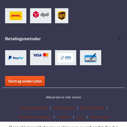
Betalingsmetoder
Vertrag widerrufen
Alle priser er inkl. moms
Downloadområde
Butik locator
Bliv forhandler
Download kataloger
Contact
Jobs
Placeringer