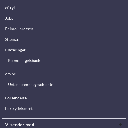
aftryk
Jobs
Reimo i pressen
Sitemap
Placeringer
Reimo - Egelsbach
om os
Unternehmensgeschichte
Forsendelse
Fortrydelsesret
Vi sender med