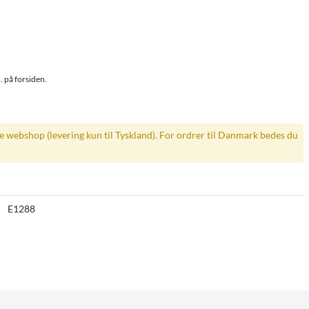
. på forsiden.
ke webshop (levering kun til Tyskland). For ordrer til Danmark bedes du
E1288