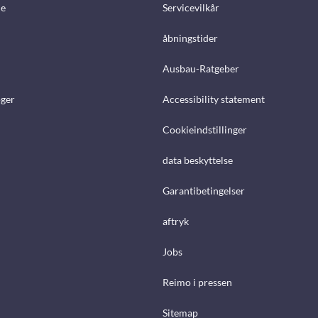
e
Servicevilkår
åbningstider
Ausbau-Ratgeber
ger
Accessibility statement
Cookieindstillinger
data beskyttelse
Garantibetingelser
aftryk
Jobs
Reimo i pressen
Sitemap