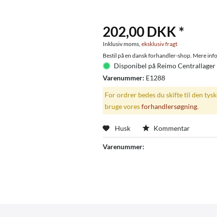
202,00 DKK *
Inklusiv moms,
eksklusiv fragt
Bestil på en dansk forhandler-shop. Mere info
Disponibel på Reimo Centrallager
Varenummer:
E1288
For ordrer bedes du skifte til den tys
bruge vores
forhandlersøgning
.
Husk
Kommentar
Varenummer: