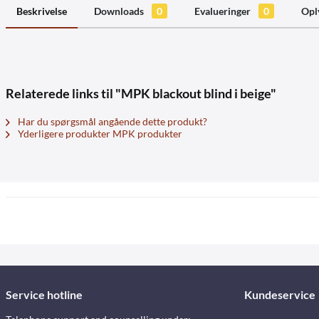
Beskrivelse
Downloads
0
Evalueringer
0
Opl
Relaterede links til "MPK blackout blind i beige"
Har du spørgsmål angående dette produkt?
Yderligere produkter MPK produkter
Service hotline
Kundeservice