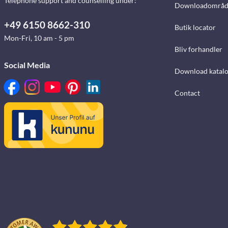
Telephone support and counselling under:
Downloadområd
+49 6150 8662-310
Butik locator
Mon-Fri, 10 am - 5 pm
Bliv forhandler
Social Media
Download katalo
Contact