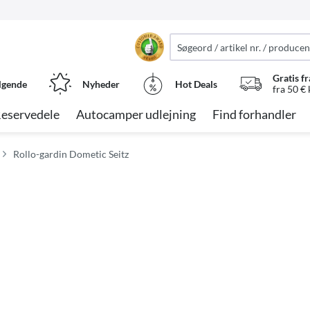
Gratis fr
lgende
Nyheder
Hot Deals
fra 50 €
eservedele
Autocamper udlejning
Find forhandler
Rollo-gardin Dometic Seitz