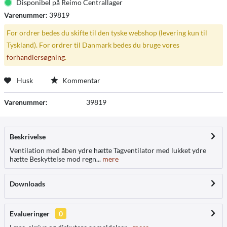
Disponibel på Reimo Centrallager
Varenummer:
39819
For ordrer bedes du skifte til den tyske webshop (levering kun til
Tyskland). For ordrer til Danmark bedes du bruge vores
forhandlersøgning
.
Husk
Kommentar
Varenummer:
39819
Beskrivelse
Ventilation med åben ydre hætte Tagventilator med lukket ydre
hætte Beskyttelse mod regn...
mere
Downloads
Evalueringer
0