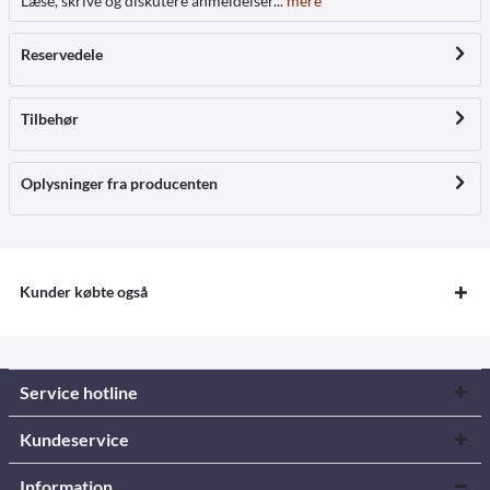
Læse, skrive og diskutere anmeldelser...
mere
Reservedele
Tilbehør
Oplysninger fra producenten
Kunder købte også
Service hotline
Kundeservice
Information