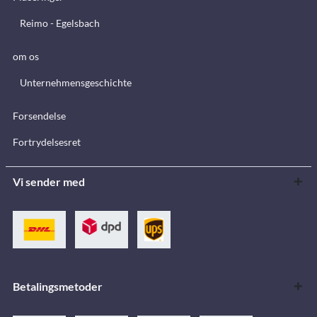
Reimo - Egelsbach
om os
Unternehmensgeschichte
Forsendelse
Fortrydelsesret
Vi sender med
Betalingsmetoder