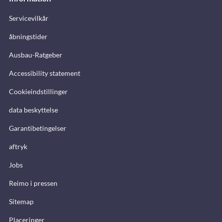
Servicevilkår
åbningstider
Ausbau-Ratgeber
Accessibility statement
Cookieindstillinger
data beskyttelse
Garantibetingelser
aftryk
Jobs
Reimo i pressen
Sitemap
Placeringer