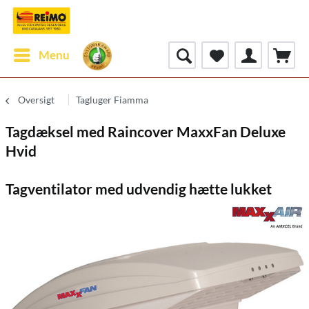
Menu
Oversigt
Tagluger Fiamma
Tagdæksel med Raincover MaxxFan Deluxe
Hvid
Tagventilator med udvendig hætte lukket