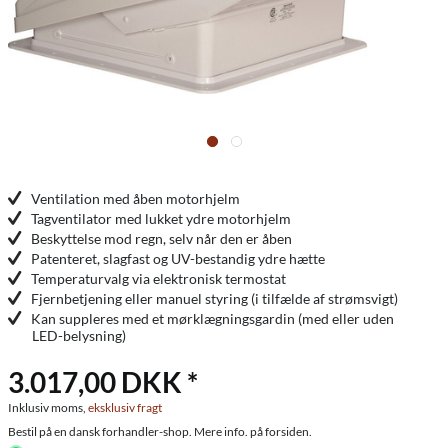
Ventilation med åben motorhjelm
Tagventilator med lukket ydre motorhjelm
Beskyttelse mod regn, selv når den er åben
Patenteret, slagfast og UV-bestandig ydre hætte
Temperaturvalg via elektronisk termostat
Fjernbetjening eller manuel styring (i tilfælde af strømsvigt)
Kan suppleres med et mørklægningsgardin (med eller uden
LED-belysning)
3.017,00 DKK *
Inklusiv moms,
eksklusiv fragt
Bestil på en dansk forhandler-shop. Mere info. på forsiden.