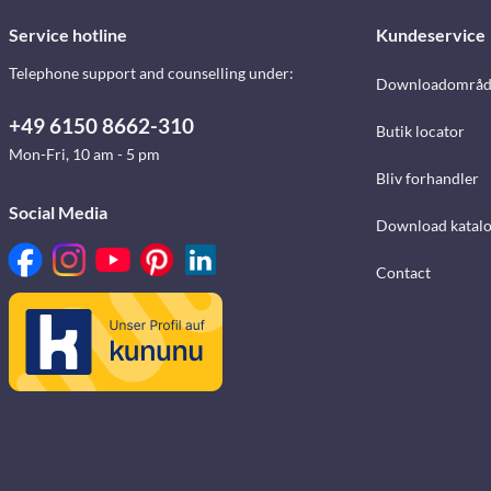
Service hotline
Kundeservice
Telephone support and counselling under:
Downloadområd
+49 6150 8662-310
Butik locator
Mon-Fri, 10 am - 5 pm
Bliv forhandler
Social Media
Download katalo
Contact