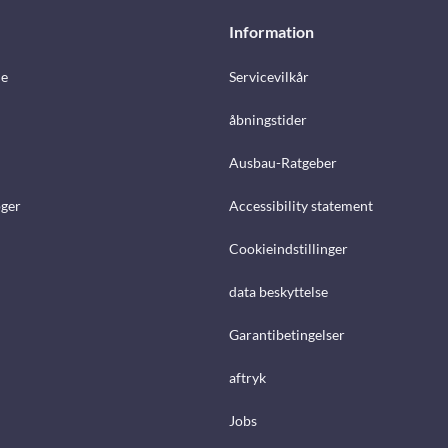
Information
e
Servicevilkår
åbningstider
Ausbau-Ratgeber
ger
Accessibility statement
Cookieindstillinger
data beskyttelse
Garantibetingelser
aftryk
Jobs