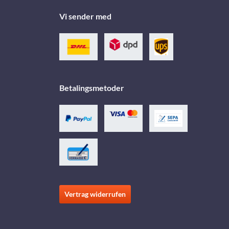
Vi sender med
Betalingsmetoder
Vertrag widerrufen