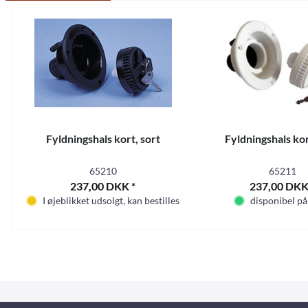
Fyldningshals kort, sort
Fyldningshals kor
65210
65211
237,00 DKK *
237,00 DKK
I øjeblikket udsolgt, kan bestilles
disponibel på