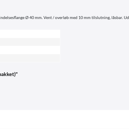
bindelsesflange Ø 40 mm. Vent / overløb med 10 mm tilslutning, låsbar. U
dpakket)"