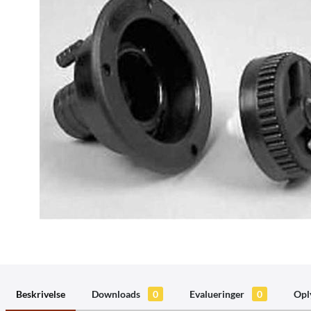
Beskrivelse
Downloads
0
Evalueringer
0
Opl