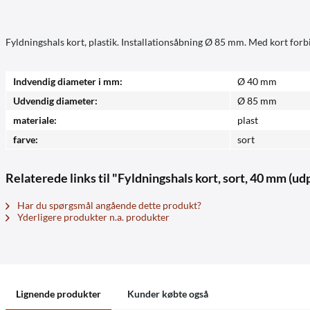
Fyldningshals kort, plastik. Installationsåbning Ø 85 mm. Med kort for
Indvendig diameter i mm:
Ø 40 mm
Udvendig diameter:
Ø 85 mm
materiale:
plast
farve:
sort
Relaterede links til "Fyldningshals kort, sort, 40 mm (u
Har du spørgsmål angående dette produkt?
Yderligere produkter n.a. produkter
Lignende produkter
Kunder købte også