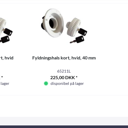
t, hvid
Fyldningshals kort, hvid, 40 mm
65211L
 *
225,00 DKK *
 lager
disponibel på lager