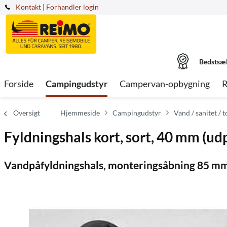
Kontakt
|
Forhandler login
Bedstsæ
Forside
Campingudstyr
Campervan-opbygning
R
Oversigt
Hjemmeside
Campingudstyr
Vand / sanitet / t
Fyldningshals kort, sort, 40 mm (ud
Vandpåfyldningshals, monteringsåbning 85 mm