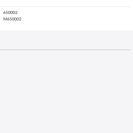
650002
M650002