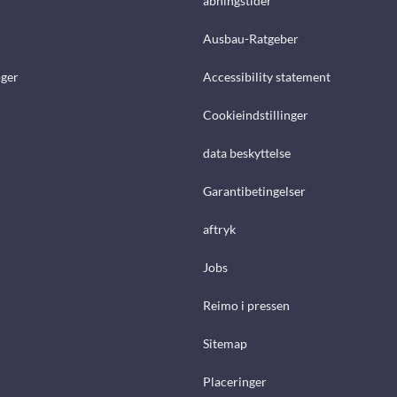
åbningstider
Ausbau-Ratgeber
ger
Accessibility statement
Cookieindstillinger
data beskyttelse
Garantibetingelser
aftryk
Jobs
Reimo i pressen
Sitemap
Placeringer