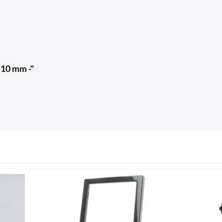
 10 mm -"