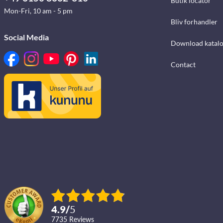
Butik locator
Mon-Fri, 10 am - 5 pm
Bliv forhandler
Social Media
Download katalo
Contact
4.9
/
5
7735
reviews