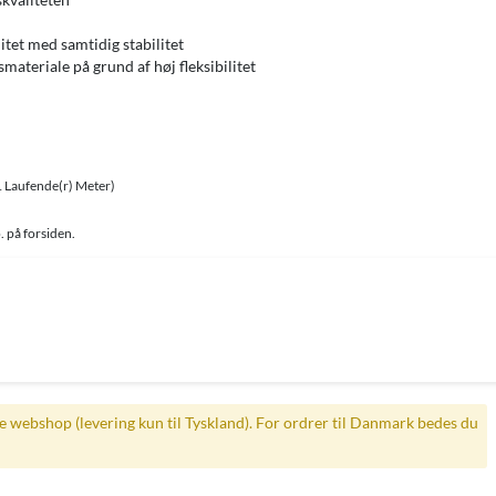
tet med samtidig stabilitet
materiale på grund af høj fleksibilitet
1 Laufende(r) Meter)
. på forsiden.
ke webshop (levering kun til Tyskland). For ordrer til Danmark bedes du