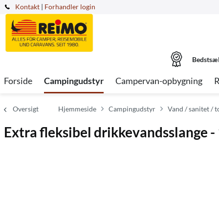
Kontakt
|
Forhandler login
Bedstsæ
Forside
Campingudstyr
Campervan-opbygning
R
Oversigt
Hjemmeside
Campingudstyr
Vand / sanitet / t
Extra fleksibel drikkevandsslange -