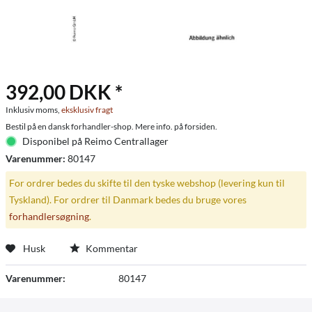
392,00 DKK *
Inklusiv moms,
eksklusiv fragt
Bestil på en dansk forhandler-shop. Mere info. på forsiden.
Disponibel på Reimo Centrallager
Varenummer:
80147
For ordrer bedes du skifte til den tyske webshop (levering kun til
Tyskland). For ordrer til Danmark bedes du bruge vores
forhandlersøgning
.
Husk
Kommentar
Varenummer:
80147