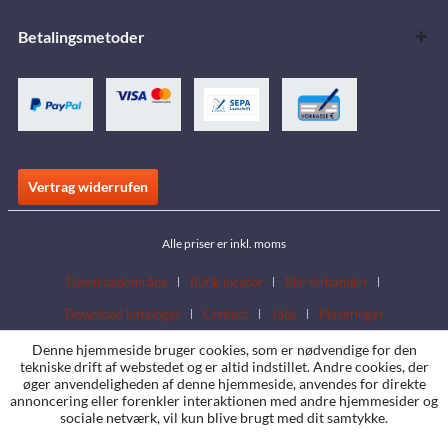
Betalingsmetoder
Vertrag widerrufen
Alle priser er inkl. moms
Downloadområde
Butik locator
Bliv forhandler
Download kataloger
Contact
Jobs
Placeringer
Denne hjemmeside bruger cookies, som er nødvendige for den
tekniske drift af webstedet og er altid indstillet. Andre cookies, der
øger anvendeligheden af denne hjemmeside, anvendes for direkte
annoncering eller forenkler interaktionen med andre hjemmesider og
sociale netværk, vil kun blive brugt med dit samtykke.