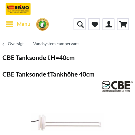
Menu
Oversigt
Vandsystem campervans
CBE Tanksonde f.H=40cm
CBE Tanksonde f.Tankhöhe 40cm