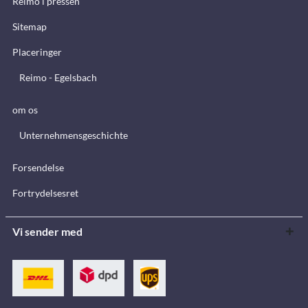
Reimo i pressen
Sitemap
Placeringer
Reimo - Egelsbach
om os
Unternehmensgeschichte
Forsendelse
Fortrydelsesret
Vi sender med