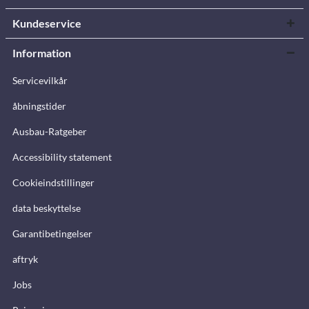
Kundeservice
Information
Servicevilkår
åbningstider
Ausbau-Ratgeber
Accessibility statement
Cookieindstillinger
data beskyttelse
Garantibetingelser
aftryk
Jobs